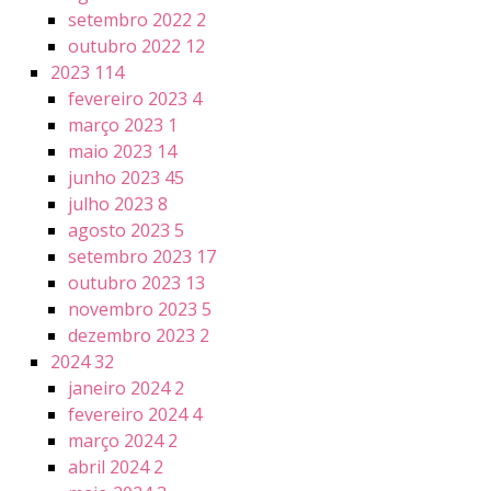
setembro 2022
2
outubro 2022
12
2023
114
fevereiro 2023
4
março 2023
1
maio 2023
14
junho 2023
45
julho 2023
8
agosto 2023
5
setembro 2023
17
outubro 2023
13
novembro 2023
5
dezembro 2023
2
2024
32
janeiro 2024
2
fevereiro 2024
4
março 2024
2
abril 2024
2