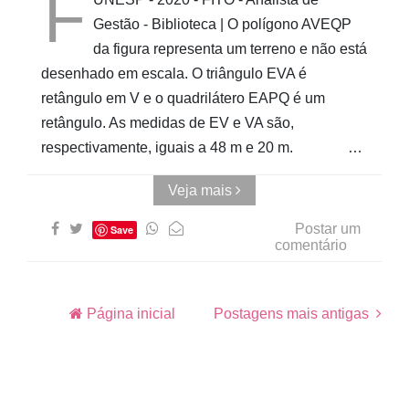
F
Gestão - Biblioteca | O polígono AVEQP
da figura representa um terreno e não está
desenhado em escala. O triângulo EVA é
retângulo em V e o quadrilátero EAPQ é um
retângulo. As medidas de EV e VA são,
respectivamente, iguais a 48 m e 20 m. …
Veja mais
Postar um
Save
comentário
Página inicial
Postagens mais antigas