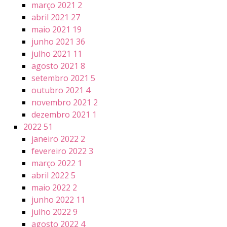
março 2021
2
abril 2021
27
maio 2021
19
junho 2021
36
julho 2021
11
agosto 2021
8
setembro 2021
5
outubro 2021
4
novembro 2021
2
dezembro 2021
1
2022
51
janeiro 2022
2
fevereiro 2022
3
março 2022
1
abril 2022
5
maio 2022
2
junho 2022
11
julho 2022
9
agosto 2022
4