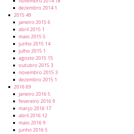
novembro 2014
18
dezembro 2014
1
2015
49
janeiro 2015
6
abril 2015
1
maio 2015
5
junho 2015
14
julho 2015
1
agosto 2015
15
outubro 2015
3
novembro 2015
3
dezembro 2015
1
2016
69
janeiro 2016
5
fevereiro 2016
9
março 2016
17
abril 2016
12
maio 2016
9
junho 2016
5