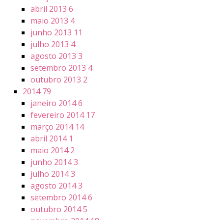
abril 2013
6
maio 2013
4
junho 2013
11
julho 2013
4
agosto 2013
3
setembro 2013
4
outubro 2013
2
2014
79
janeiro 2014
6
fevereiro 2014
17
março 2014
14
abril 2014
1
maio 2014
2
junho 2014
3
julho 2014
3
agosto 2014
3
setembro 2014
6
outubro 2014
5