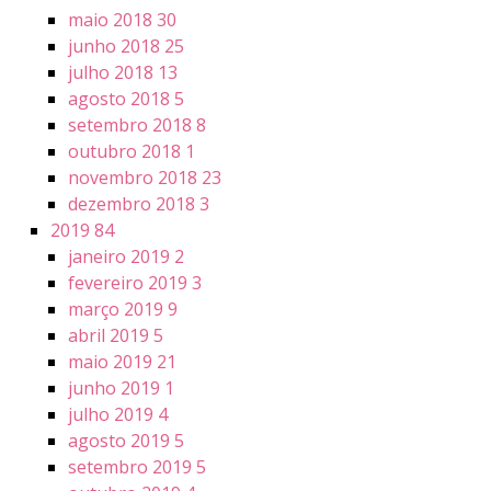
maio 2018
30
junho 2018
25
julho 2018
13
agosto 2018
5
setembro 2018
8
outubro 2018
1
novembro 2018
23
dezembro 2018
3
2019
84
janeiro 2019
2
fevereiro 2019
3
março 2019
9
abril 2019
5
maio 2019
21
junho 2019
1
julho 2019
4
agosto 2019
5
setembro 2019
5