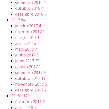
setembro 2016
1
outubro 2016
4
dezembro 2016
7
2017
84
janeiro 2017
4
fevereiro 2017
1
março 2017
1
abril 2017
2
maio 2017
7
junho 2017
6
julho 2017
25
agosto 2017
11
setembro 2017
9
outubro 2017
11
novembro 2017
5
dezembro 2017
2
2018
117
fevereiro 2018
2
abril 2018
7