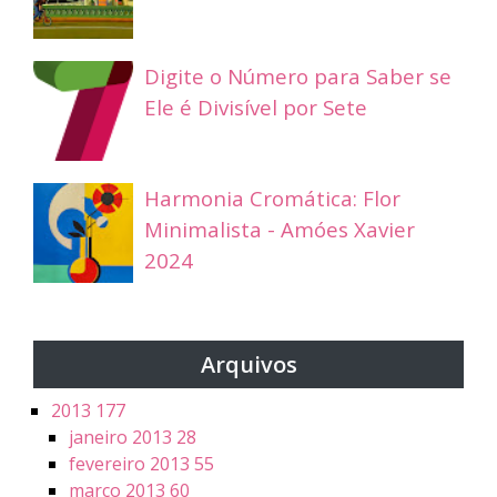
Digite o Número para Saber se
Ele é Divisível por Sete
Harmonia Cromática: Flor
Minimalista - Amóes Xavier
2024
Arquivos
2013
177
janeiro 2013
28
fevereiro 2013
55
março 2013
60