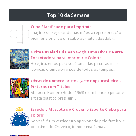
Top 10 da Semana
Cubo Planificado para Imprimir
Imagine-se segurando nas mãos a representação
bidimensional de um cubo perfeito , desdobr…
Noite Estrelada de Van Gogh: Uma Obra de Arte
Encantadora para Imprimir e Colorir
Hoje, trazemos para você uma das pinturas mais
icônicas e emocionantes de todos os tempos…
Obras de Romero Britto - (Arte Pop) Brasileiro -
Pinturas com Títulos
Abaporu Romero Britto (1963) é um famoso pintor e
artista plástico brasileir…
Escudo e Mascote do Cruzeiro Esporte Clube para
colorir
Se você é um verdadeiro apaixonado pelo futebol e
pelo time do Cruzeiro, temos uma ótima …