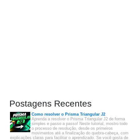
Postagens Recentes
Como resolver o Prisma Triangular J2
Aprenda a resolver o Prisma Triangular J2 de forma
simples e passo a passo! Neste tutorial, mostro todo
o processo de resolução, desde os primeiros
movimentos até a finalização do quebra-cabeça, com
explicações claras para facilitar o aprendizado. Se você gosta de