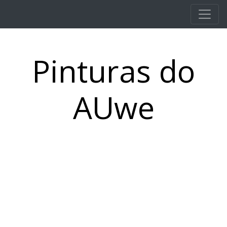
Pular para o conteúdo principal
Pinturas do
AUwe