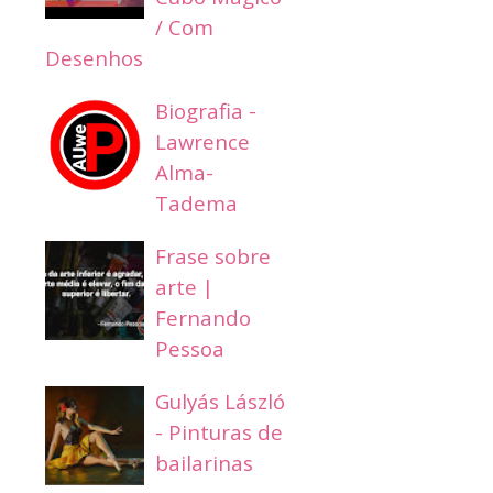
/ Com
Desenhos
Biografia -
Lawrence
Alma-
Tadema
Frase sobre
arte |
Fernando
Pessoa
Gulyás László
- Pinturas de
bailarinas