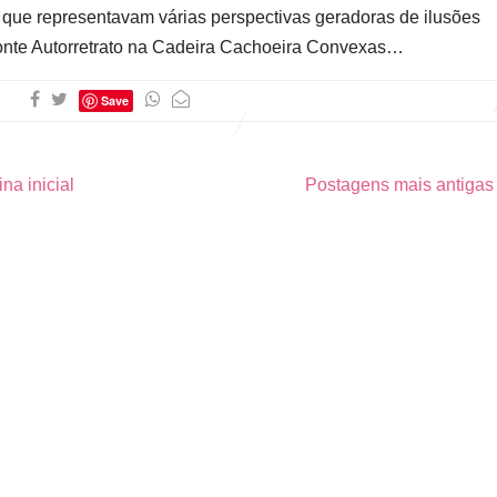
s que representavam várias perspectivas geradoras de ilusões
Ponte Autorretrato na Cadeira Cachoeira Convexas…
Save
na inicial
Postagens mais antiga