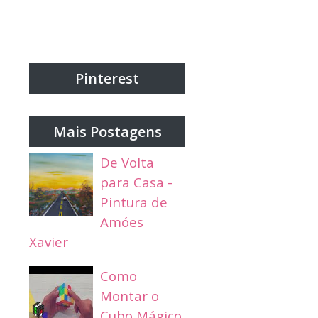
Pinterest
Mais Postagens
De Volta
para Casa -
Pintura de
Amóes
Xavier
Como
Montar o
Cubo Mágico