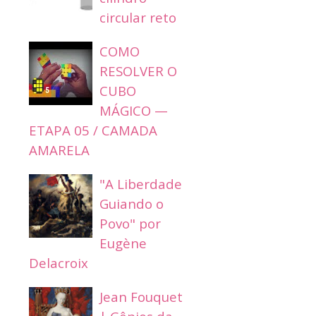
circular reto
COMO
RESOLVER O
CUBO
MÁGICO —
ETAPA 05 / CAMADA
AMARELA
"A Liberdade
Guiando o
Povo" por
Eugène
Delacroix
Jean Fouquet