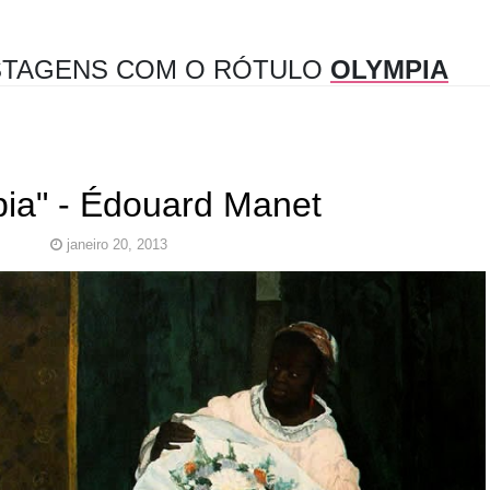
TAGENS COM O RÓTULO
OLYMPIA
ia" - Édouard Manet
janeiro 20, 2013
ionismo
Olympia