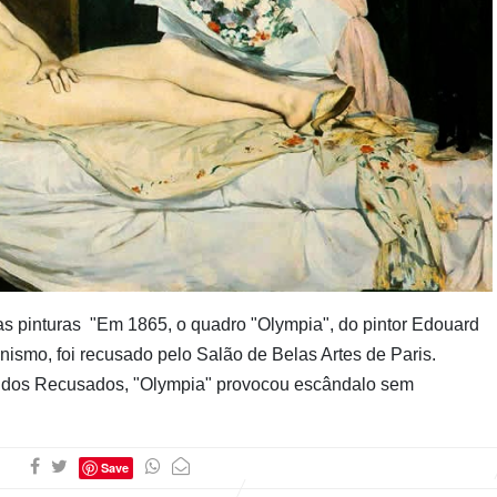
Cubo ao
Quadrado
ras pinturas "Em 1865, o quadro "Olympia", do pintor Edouard
nismo, foi recusado pelo Salão de Belas Artes de Paris.
 dos Recusados, "Olympia" provocou escândalo sem
Save