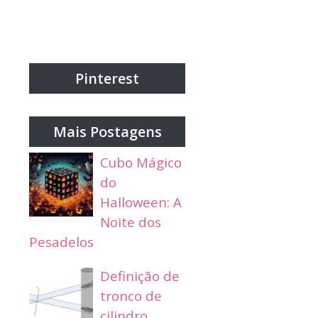
Pinterest
Mais Postagens
Cubo Mágico
do
Halloween: A
Noite dos
Pesadelos
Definição de
tronco de
cilindro