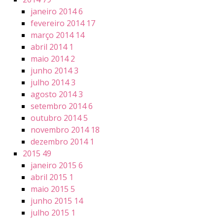
janeiro 2014
6
fevereiro 2014
17
março 2014
14
abril 2014
1
maio 2014
2
junho 2014
3
julho 2014
3
agosto 2014
3
setembro 2014
6
outubro 2014
5
novembro 2014
18
dezembro 2014
1
2015
49
janeiro 2015
6
abril 2015
1
maio 2015
5
junho 2015
14
julho 2015
1