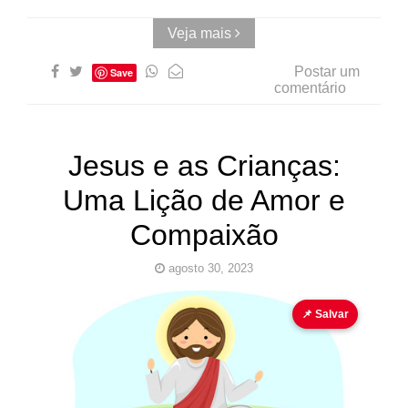
Veja mais
Postar um
Save
comentário
Jesus e as Crianças:
Uma Lição de Amor e
Compaixão
agosto 30, 2023
Crianças
Jesus
para colorir
📌 Salvar