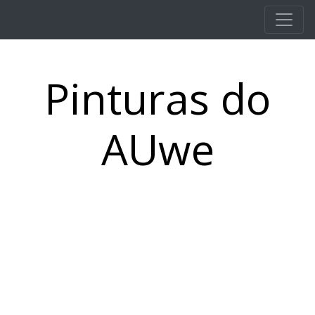
Pular para o conteúdo principal
Pinturas do
AUwe