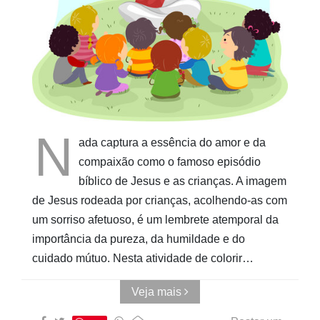
Pinturas
do
AUwe
N
ada captura a essência do amor e da
compaixão como o famoso episódio
bíblico de Jesus e as crianças. A imagem
de Jesus rodeada por crianças, acolhendo-as com
um sorriso afetuoso, é um lembrete atemporal da
importância da pureza, da humildade e do
cuidado mútuo. Nesta atividade de colorir…
Veja mais