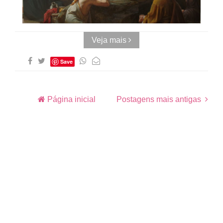
Quadrado
Veja mais
Save
Página inicial
Postagens mais antigas