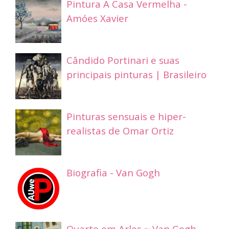
Pintura A Casa Vermelha -
Amóes Xavier
Cândido Portinari e suas
principais pinturas | Brasileiro
Pinturas sensuais e hiper-
realistas de Omar Ortiz
Biografia - Van Gogh
Quarto em Arles ~ Van Gogh