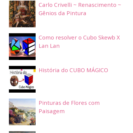
Carlo Crivelli ~ Renascimento ~
Gênios da Pintura
Como resolver o Cubo Skewb X
Lan Lan
História do CUBO MÁGICO
Pinturas de Flores com
Paisagem