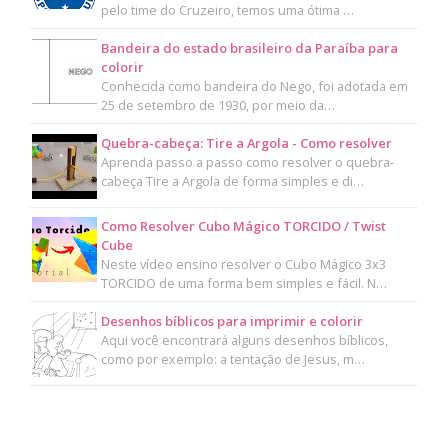
pelo time do Cruzeiro, temos uma ótima …
Bandeira do estado brasileiro da Paraíba para
colorir
Conhecida como bandeira do Nego, foi adotada em
25 de setembro de 1930, por meio da…
Quebra-cabeça: Tire a Argola - Como resolver
Aprenda passo a passo como resolver o quebra-
cabeça Tire a Argola de forma simples e di…
Como Resolver Cubo Mágico TORCIDO / Twist
Cube
Neste vídeo ensino resolver o Cubo Mágico 3x3
TORCIDO de uma forma bem simples e fácil. N…
Desenhos bíblicos para imprimir e colorir
Aqui você encontrará alguns desenhos bíblicos,
como por exemplo: a tentação de Jesus, m…