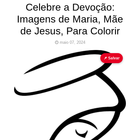
Celebre a Devoção:
Imagens de Maria, Mãe
de Jesus, Para Colorir
maio 07, 2024
Jesus
Maria
para colorir
📌 Salvar