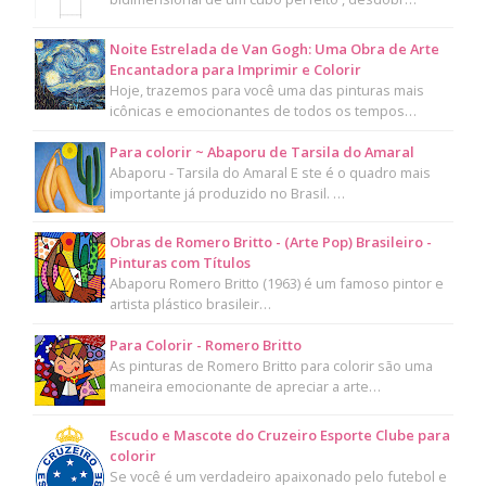
Noite Estrelada de Van Gogh: Uma Obra de Arte
Encantadora para Imprimir e Colorir
Hoje, trazemos para você uma das pinturas mais
icônicas e emocionantes de todos os tempos…
Para colorir ~ Abaporu de Tarsila do Amaral
Abaporu - Tarsila do Amaral E ste é o quadro mais
importante já produzido no Brasil. …
Obras de Romero Britto - (Arte Pop) Brasileiro -
Pinturas com Títulos
Abaporu Romero Britto (1963) é um famoso pintor e
artista plástico brasileir…
Para Colorir - Romero Britto
As pinturas de Romero Britto para colorir são uma
maneira emocionante de apreciar a arte…
Escudo e Mascote do Cruzeiro Esporte Clube para
colorir
Se você é um verdadeiro apaixonado pelo futebol e