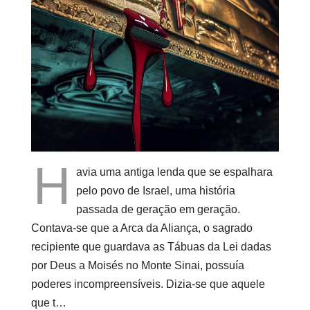
Pinturas
do
AUwe
H
avia uma antiga lenda que se espalhara
pelo povo de Israel, uma história
passada de geração em geração.
Contava-se que a Arca da Aliança, o sagrado
recipiente que guardava as Tábuas da Lei dadas
por Deus a Moisés no Monte Sinai, possuía
poderes incompreensíveis. Dizia-se que aquele
que t…