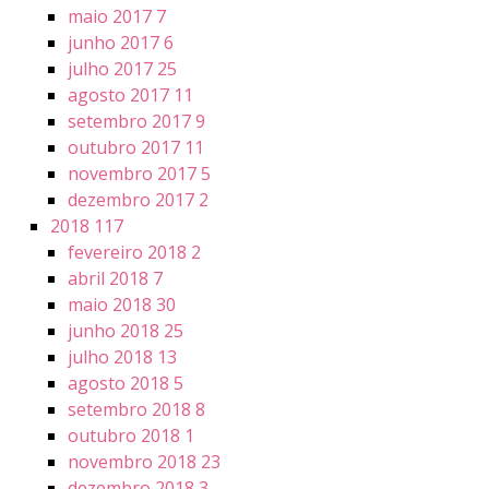
maio 2017
7
junho 2017
6
julho 2017
25
agosto 2017
11
setembro 2017
9
outubro 2017
11
novembro 2017
5
dezembro 2017
2
2018
117
fevereiro 2018
2
abril 2018
7
maio 2018
30
junho 2018
25
julho 2018
13
agosto 2018
5
setembro 2018
8
outubro 2018
1
novembro 2018
23
dezembro 2018
3