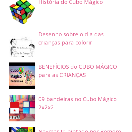
História do Cubo Mágico
Desenho sobre o dia das
crianças para colorir
BENEFÍCIOS do CUBO MÁGICO
para as CRIANÇAS
09 bandeiras no Cubo Mágico
2x2x2
Neymar Jr. pintado por Romero