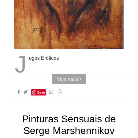
Cubo ao
Quadrado
J
ogos Eróticos
Veja mais
Save
Pinturas Sensuais de
Serge Marshennikov