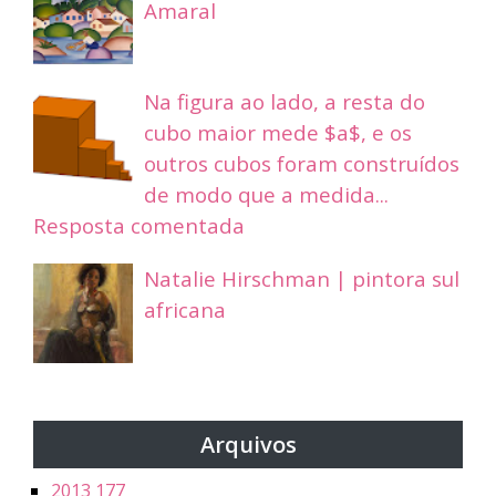
Amaral
Na figura ao lado, a resta do
cubo maior mede $a$, e os
outros cubos foram construídos
de modo que a medida...
Resposta comentada
Natalie Hirschman | pintora sul
africana
Arquivos
2013
177