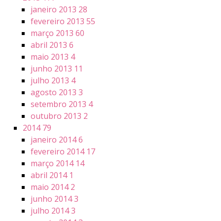
janeiro 2013
28
fevereiro 2013
55
março 2013
60
abril 2013
6
maio 2013
4
junho 2013
11
julho 2013
4
agosto 2013
3
setembro 2013
4
outubro 2013
2
2014
79
janeiro 2014
6
fevereiro 2014
17
março 2014
14
abril 2014
1
maio 2014
2
junho 2014
3
julho 2014
3