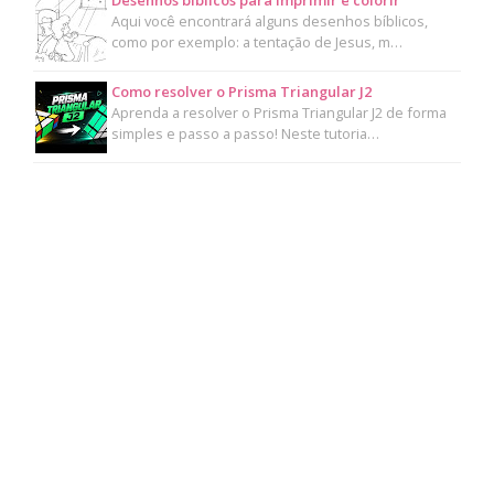
Aqui você encontrará alguns desenhos bíblicos,
como por exemplo: a tentação de Jesus, m…
Como resolver o Prisma Triangular J2
Aprenda a resolver o Prisma Triangular J2 de forma
simples e passo a passo! Neste tutoria…