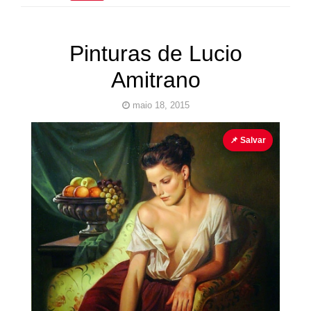
Pinturas de Lucio
Amitrano
maio 18, 2015
Lucio Amitrano
Pinturas Erotismo
📌 Salvar