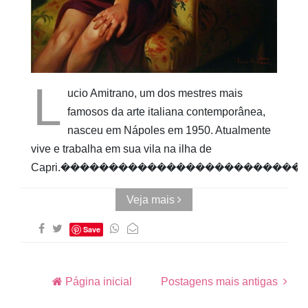
Cubo ao
Quadrado
L
ucio Amitrano, um dos mestres mais
famosos da arte italiana contemporânea,
nasceu em Nápoles em 1950. Atualmente
vive e trabalha em sua vila na ilha de
Capri.�����������������������
Veja mais
Save
Página inicial
Postagens mais antigas