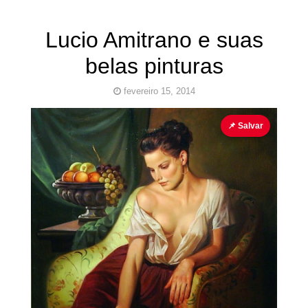
Lucio Amitrano e suas
belas pinturas
fevereiro 15, 2014
Italiano
Lucio Amitrano
Pinturas Erotismo
📌 Salvar