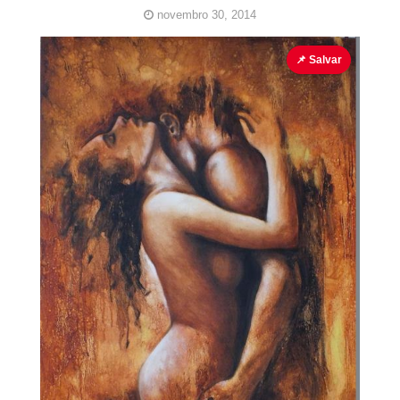
novembro 30, 2014
Pinturas Erotismo
Sensuais
📌 Salvar