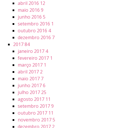
abril 2016
12
maio 2016
9
junho 2016
5
setembro 2016
1
outubro 2016
4
dezembro 2016
7
2017
84
janeiro 2017
4
fevereiro 2017
1
março 2017
1
abril 2017
2
maio 2017
7
junho 2017
6
julho 2017
25
agosto 2017
11
setembro 2017
9
outubro 2017
11
novembro 2017
5
dezembro 2017
2