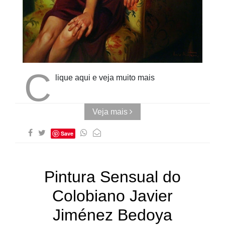
Cubo ao
Quadrado
C
lique aqui e veja muito mais
Veja mais
Save
Pintura Sensual do
Colobiano Javier
Jiménez Bedoya