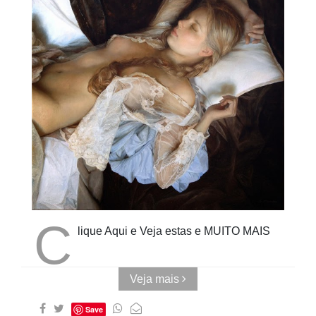
Cubo ao
Quadrado
C
lique Aqui e Veja estas e MUITO MAIS
Veja mais
Save