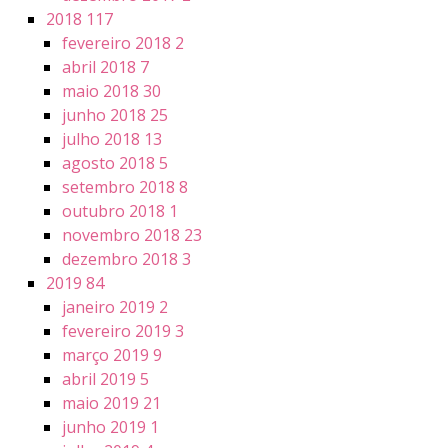
2018
117
fevereiro 2018
2
abril 2018
7
maio 2018
30
junho 2018
25
julho 2018
13
agosto 2018
5
setembro 2018
8
outubro 2018
1
novembro 2018
23
dezembro 2018
3
2019
84
janeiro 2019
2
fevereiro 2019
3
março 2019
9
abril 2019
5
maio 2019
21
junho 2019
1