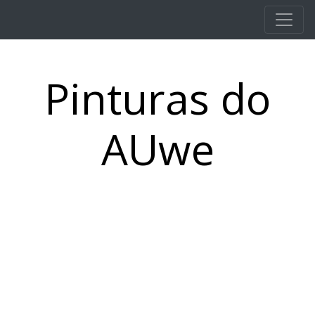
Pular para o conteúdo principal
Pinturas do
AUwe