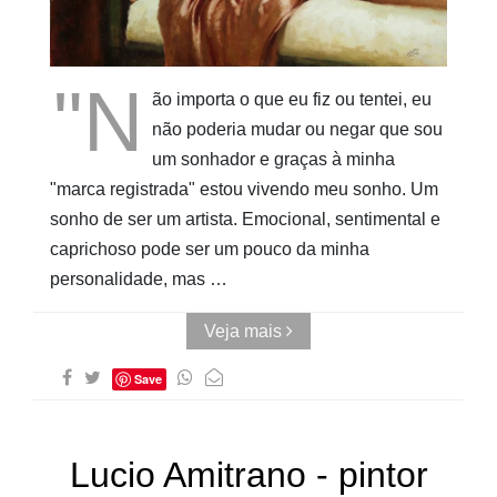
Cubo ao
Quadrado
"N
ão importa o que eu fiz ou tentei, eu
não poderia mudar ou negar que sou
um sonhador e graças à minha
"marca registrada" estou vivendo meu sonho. Um
sonho de ser um artista. Emocional, sentimental e
caprichoso pode ser um pouco da minha
personalidade, mas …
Veja mais
Save
Lucio Amitrano - pintor