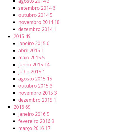
agosto 2014
3
setembro 2014
6
outubro 2014
5
novembro 2014
18
dezembro 2014
1
2015
49
janeiro 2015
6
abril 2015
1
maio 2015
5
junho 2015
14
julho 2015
1
agosto 2015
15
outubro 2015
3
novembro 2015
3
dezembro 2015
1
2016
69
janeiro 2016
5
fevereiro 2016
9
março 2016
17