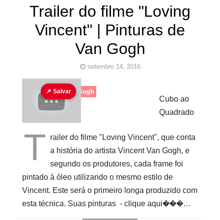
Trailer do filme "Loving
Vincent" | Pinturas de
Van Gogh
setembro 14, 2016
Holandês
📌 Salvar
Van Gogh
Cubo ao
Quadrado
T
railer do filme "Loving Vincent", que conta
a história do artista Vincent Van Gogh, e
segundo os produtores, cada frame foi
pintado à óleo utilizando o mesmo estilo de
Vincent. Este será o primeiro longa produzido com
esta técnica. Suas pinturas - clique aqui���…