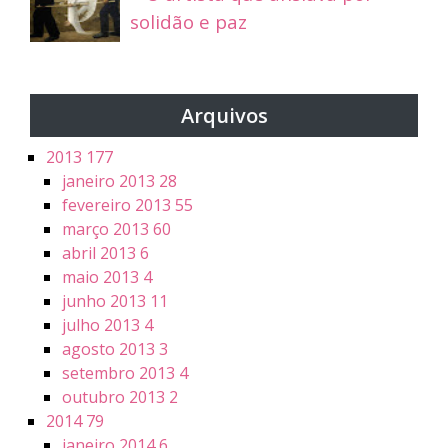
solidão e paz
Arquivos
2013
177
janeiro 2013
28
fevereiro 2013
55
março 2013
60
abril 2013
6
maio 2013
4
junho 2013
11
julho 2013
4
agosto 2013
3
setembro 2013
4
outubro 2013
2
2014
79
janeiro 2014
6