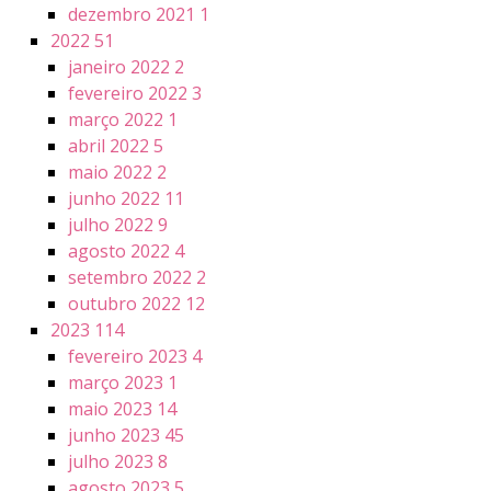
dezembro 2021
1
2022
51
janeiro 2022
2
fevereiro 2022
3
março 2022
1
abril 2022
5
maio 2022
2
junho 2022
11
julho 2022
9
agosto 2022
4
setembro 2022
2
outubro 2022
12
2023
114
fevereiro 2023
4
março 2023
1
maio 2023
14
junho 2023
45
julho 2023
8
agosto 2023
5