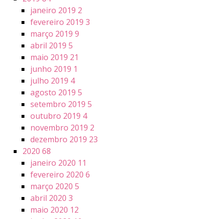
janeiro 2019
2
fevereiro 2019
3
março 2019
9
abril 2019
5
maio 2019
21
junho 2019
1
julho 2019
4
agosto 2019
5
setembro 2019
5
outubro 2019
4
novembro 2019
2
dezembro 2019
23
2020
68
janeiro 2020
11
fevereiro 2020
6
março 2020
5
abril 2020
3
maio 2020
12