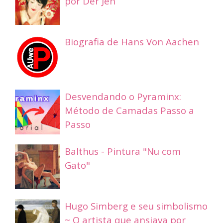
por Der Jen
Biografia de Hans Von Aachen
Desvendando o Pyraminx:
Método de Camadas Passo a
Passo
Balthus - Pintura "Nu com
Gato"
Hugo Simberg e seu simbolismo
~ O artista que ansiava por