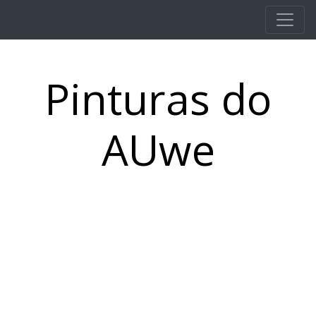
Pular para o conteúdo principal
Pinturas do
AUwe