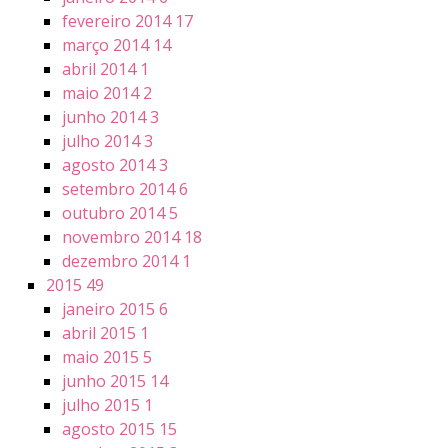
fevereiro 2014
17
março 2014
14
abril 2014
1
maio 2014
2
junho 2014
3
julho 2014
3
agosto 2014
3
setembro 2014
6
outubro 2014
5
novembro 2014
18
dezembro 2014
1
2015
49
janeiro 2015
6
abril 2015
1
maio 2015
5
junho 2015
14
julho 2015
1
agosto 2015
15