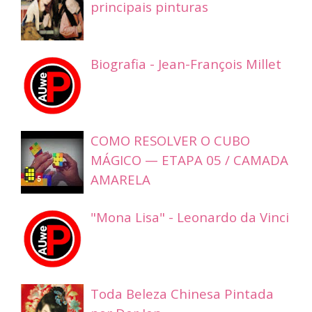
principais pinturas
Biografia - Jean-François Millet
COMO RESOLVER O CUBO
MÁGICO — ETAPA 05 / CAMADA
AMARELA
"Mona Lisa" - Leonardo da Vinci
Toda Beleza Chinesa Pintada