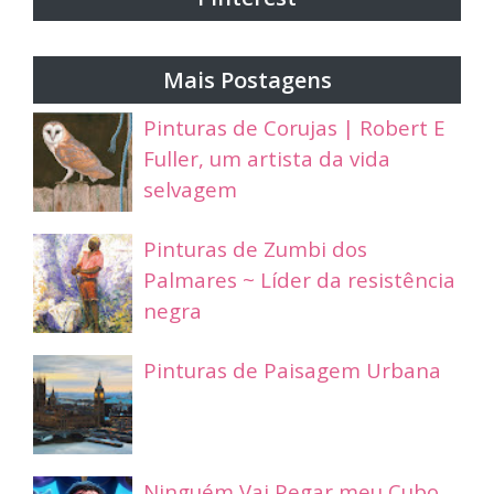
Mais Postagens
Pinturas de Corujas | Robert E
Fuller, um artista da vida
selvagem
Pinturas de Zumbi dos
Palmares ~ Líder da resistência
negra
Pinturas de Paisagem Urbana
Ninguém Vai Pegar meu Cubo