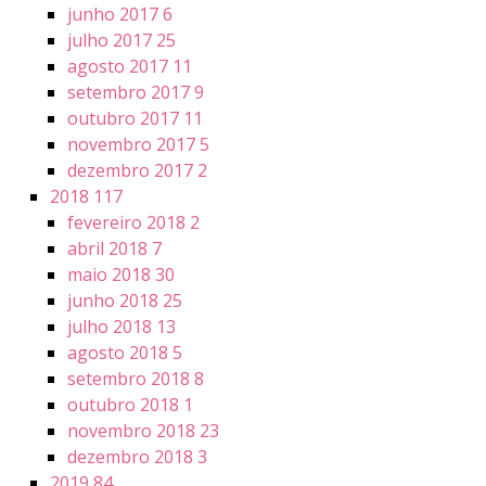
junho 2017
6
julho 2017
25
agosto 2017
11
setembro 2017
9
outubro 2017
11
novembro 2017
5
dezembro 2017
2
2018
117
fevereiro 2018
2
abril 2018
7
maio 2018
30
junho 2018
25
julho 2018
13
agosto 2018
5
setembro 2018
8
outubro 2018
1
novembro 2018
23
dezembro 2018
3
2019
84