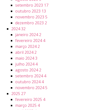
setembro 2023
17
outubro 2023
13
novembro 2023
5
dezembro 2023
2
2024
32
janeiro 2024
2
fevereiro 2024
4
março 2024
2
abril 2024
2
maio 2024
3
julho 2024
4
agosto 2024
2
setembro 2024
4
outubro 2024
4
novembro 2024
5
2025
27
fevereiro 2025
4
março 2025
4