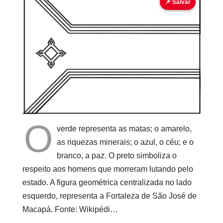
bandeira
bandeira para colorir
📌 Salvar
Pinturas
do
AUwe
O
verde representa as matas; o amarelo,
as riquezas minerais; o azul, o céu; e o
branco, a paz. O preto simboliza o
respeito aos homens que morreram lutando pelo
estado. A figura geométrica centralizada no lado
esquerdo, representa a Fortaleza de São José de
Macapá. Fonte: Wikipédi…