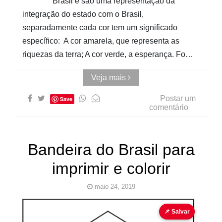
Brasil e são uma representação da
integração do estado com o Brasil,
separadamente cada cor tem um significado
específico: A cor amarela, que representa as
riquezas da terra; A cor verde, a esperança. Fo…
Veja mais
Postar um
Save
comentário
Bandeira do Brasil para
imprimir e colorir
maio 24, 2019
bandeira
para colorir
📌 Salvar