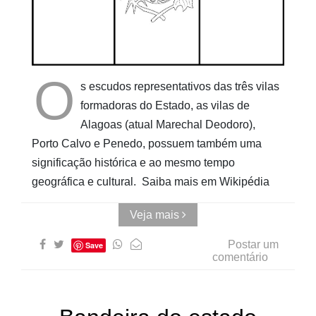
Pinturas
do
AUwe
O
s escudos representativos das três vilas
formadoras do Estado, as vilas de
Alagoas (atual Marechal Deodoro),
Porto Calvo e Penedo, possuem também uma
significação histórica e ao mesmo tempo
geográfica e cultural. Saiba mais em Wikipédia
Veja mais
Postar um
Save
comentário