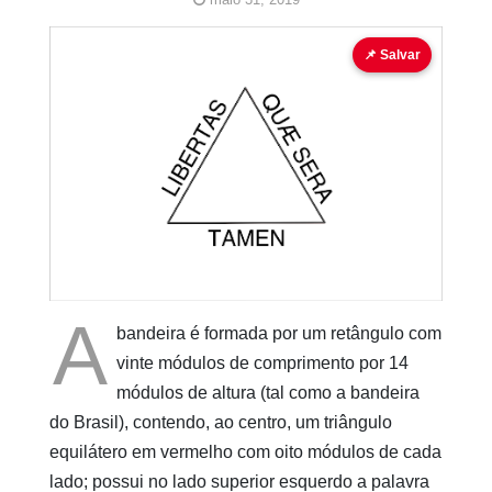
bandeira
bandeira para colorir
para colorir
📌 Salvar
Pinturas
do
AUwe
A
bandeira é formada por um retângulo com
vinte módulos de comprimento por 14
módulos de altura (tal como a bandeira
do Brasil), contendo, ao centro, um triângulo
equilátero em vermelho com oito módulos de cada
lado; possui no lado superior esquerdo a palavra