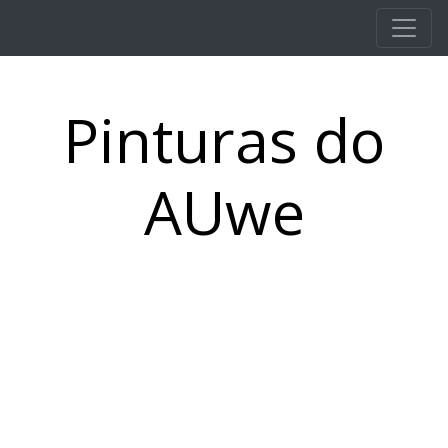
Pular para o conteúdo principal
Pinturas do
AUwe