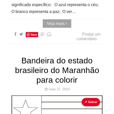
significado específico: O azul representa o céu;
O branco representa a paz; O ver…
Veja mais
Postar um
Save
comentário
Bandeira do estado
brasileiro do Maranhão
para colorir
maio 27, 2019
bandeira
bandeira para colorir
📌 Salvar