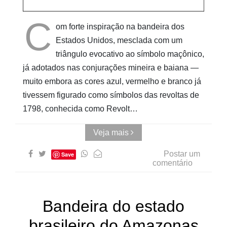
AUwe
C
om forte inspiração na bandeira dos
Estados Unidos, mesclada com um
triângulo evocativo ao símbolo maçônico,
já adotados nas conjurações mineira e baiana —
muito embora as cores azul, vermelho e branco já
tivessem figurado como símbolos das revoltas de
1798, conhecida como Revolt…
Veja mais
Postar um
Save
comentário
Bandeira do estado
brasileiro do Amazonas