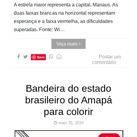
A estrela maior representa a capital, Manaus. As
duas faixas brancas na horizontal representam
esperança e a faixa vermelha, as dificuldades
superadas. Fonte: Wi…
Veja mais
Postar um
Save
comentário
Bandeira do estado
brasileiro do Amapá
para colorir
maio 25, 2019