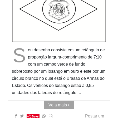
Pinturas
do
AUwe
S
eu desenho consiste em um retângulo de
proporção largura-comprimento de 7:10
com um campo verde de fundo
sobreposto por um losango em ouro e este por um
círculo branco no qual está o Brasão de Armas do
Estado. Os vértices do losango estão a 0,85
unidades das laterais do retângulo, …
Veja mais
Postar um
Save