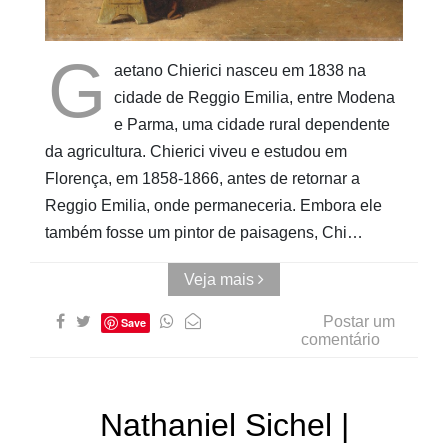
AUwe
G
aetano Chierici nasceu em 1838 na
cidade de Reggio Emilia, entre Modena
e Parma, uma cidade rural dependente
da agricultura. Chierici viveu e estudou em
Florença, em 1858-1866, antes de retornar a
Reggio Emilia, onde permaneceria. Embora ele
também fosse um pintor de paisagens, Chi…
Veja mais
Postar um
Save
comentário
Nathaniel Sichel |