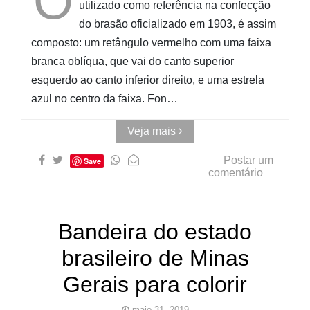
O
utilizado como referência na confecção
do brasão oficializado em 1903, é assim
composto: um retângulo vermelho com uma faixa
branca oblíqua, que vai do canto superior
esquerdo ao canto inferior direito, e uma estrela
azul no centro da faixa. Fon…
Veja mais
Postar um
Save
comentário
Bandeira do estado
brasileiro de Minas
Gerais para colorir
maio 31, 2019