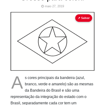
maio 27, 2019
bandeira
bandeira para colorir
📌 Salvar
Pinturas
do
AUwe
A
s cores principais da bandeira (azul,
branco, verde e amarelo) são as mesmas
da Bandeira do Brasil e são uma
representação da integração do estado com o
Brasil, separadamente cada cor tem um