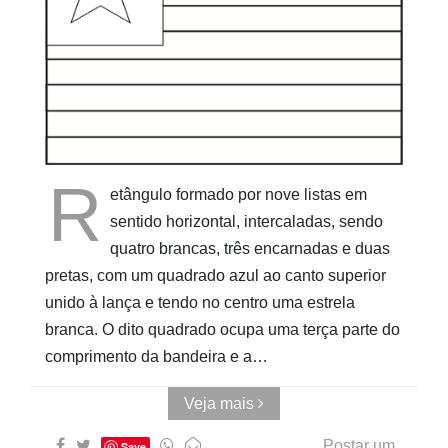
Pinturas
do
AUwe
R
etângulo formado por nove listas em
sentido horizontal, intercaladas, sendo
quatro brancas, três encarnadas e duas
pretas, com um quadrado azul ao canto superior
unido à lança e tendo no centro uma estrela
branca. O dito quadrado ocupa uma terça parte do
comprimento da bandeira e a…
Veja mais
Postar um
Save