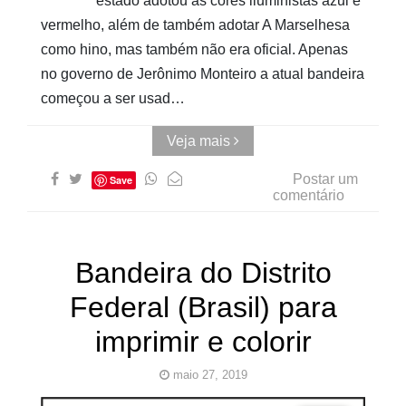
estado adotou as cores iluministas azul e
vermelho, além de também adotar A Marselhesa
como hino, mas também não era oficial. Apenas
no governo de Jerônimo Monteiro a atual bandeira
começou a ser usad…
Veja mais
Postar um
Save
comentário
Bandeira do Distrito
Federal (Brasil) para
imprimir e colorir
maio 27, 2019