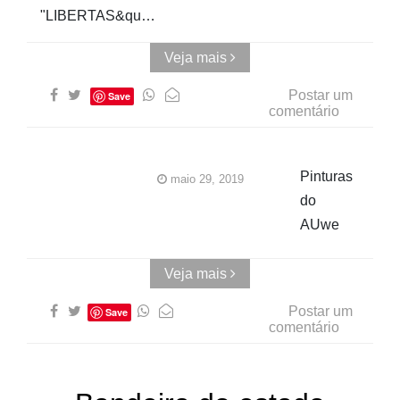
"LIBERTAS&qu…
Veja mais
Postar um
Save
comentário
Pinturas
maio 29, 2019
do
AUwe
Veja mais
Postar um
Save
comentário