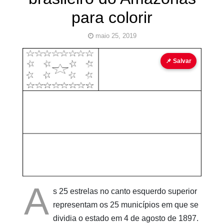
para colorir
maio 25, 2019
bandeira
bandeira para colorir
📌 Salvar
Pinturas
do
AUwe
A
s 25 estrelas no canto esquerdo superior
representam os 25 municípios em que se
dividia o estado em 4 de agosto de 1897.