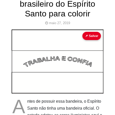
brasileiro do Espírito
Santo para colorir
maio 27, 2019
bandeira
bandeira para colorir
📌 Salvar
Pinturas
do
AUwe
A
ntes de possuir essa bandeira, o Espírito
Santo não tinha uma bandeira oficial. O