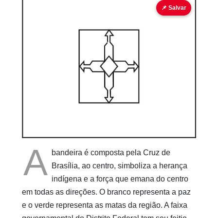
bandeira
bandeira para colorir
📌 Salvar
Pinturas
do
AUwe
A
bandeira é composta pela Cruz de
Brasília, ao centro, simboliza a herança
indígena e a força que emana do centro
em todas as direções. O branco representa a paz
e o verde representa as matas da região. A faixa