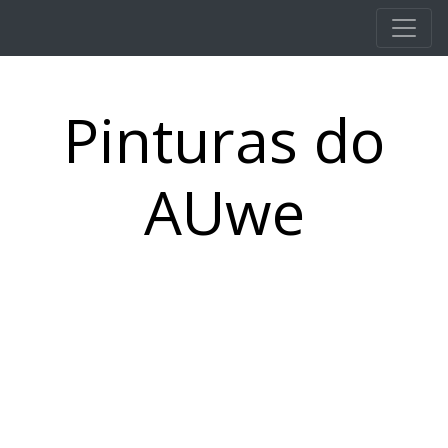
Pular para o conteúdo principal
Pinturas do
AUwe