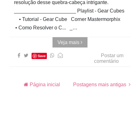
resolução desse quebra-cabeça intrigante.
______________________ Playlist - Gear Cubes
• Tutorial - Gear Cube Corner Mastermorphix
• Como Resolver o C... _…
Veja mais
Postar um
Save
comentário
Página inicial
Postagens mais antigas