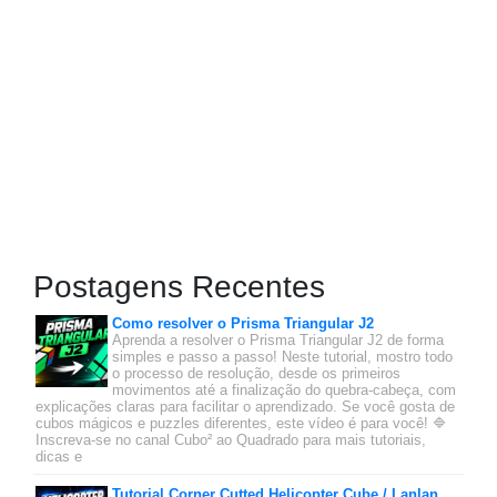
Postagens Recentes
Como resolver o Prisma Triangular J2
Aprenda a resolver o Prisma Triangular J2 de forma
simples e passo a passo! Neste tutorial, mostro todo
o processo de resolução, desde os primeiros
movimentos até a finalização do quebra-cabeça, com
explicações claras para facilitar o aprendizado. Se você gosta de
cubos mágicos e puzzles diferentes, este vídeo é para você! 🔷
Inscreva-se no canal Cubo² ao Quadrado para mais tutoriais,
dicas e
Tutorial Corner Cutted Helicopter Cube / Lanlan