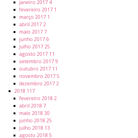
janeiro 2017
4
fevereiro 2017
1
março 2017
1
abril 2017
2
maio 2017
7
junho 2017
6
julho 2017
25
agosto 2017
11
setembro 2017
9
outubro 2017
11
novembro 2017
5
dezembro 2017
2
2018
117
fevereiro 2018
2
abril 2018
7
maio 2018
30
junho 2018
25
julho 2018
13
agosto 2018
5