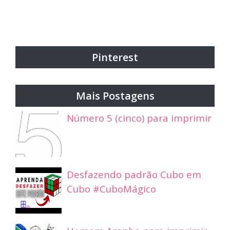
Pinterest
Mais Postagens
Número 5 (cinco) para imprimir
Desfazendo padrão Cubo em
Cubo #CuboMágico