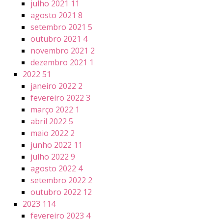
julho 2021
11
agosto 2021
8
setembro 2021
5
outubro 2021
4
novembro 2021
2
dezembro 2021
1
2022
51
janeiro 2022
2
fevereiro 2022
3
março 2022
1
abril 2022
5
maio 2022
2
junho 2022
11
julho 2022
9
agosto 2022
4
setembro 2022
2
outubro 2022
12
2023
114
fevereiro 2023
4