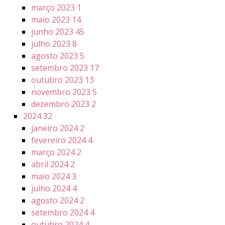
março 2023
1
maio 2023
14
junho 2023
45
julho 2023
8
agosto 2023
5
setembro 2023
17
outubro 2023
13
novembro 2023
5
dezembro 2023
2
2024
32
janeiro 2024
2
fevereiro 2024
4
março 2024
2
abril 2024
2
maio 2024
3
julho 2024
4
agosto 2024
2
setembro 2024
4
outubro 2024
4