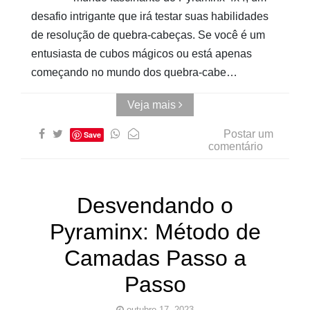
desafio intrigante que irá testar suas habilidades
de resolução de quebra-cabeças. Se você é um
entusiasta de cubos mágicos ou está apenas
começando no mundo dos quebra-cabe…
Veja mais
Postar um
Save
comentário
Desvendando o
Pyraminx: Método de
Camadas Passo a
Passo
outubro 17, 2023