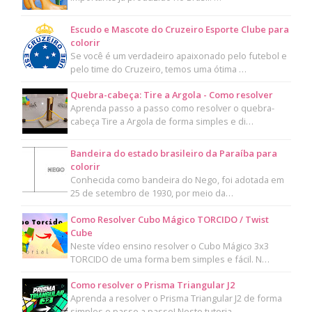
Escudo e Mascote do Cruzeiro Esporte Clube para
colorir
Se você é um verdadeiro apaixonado pelo futebol e
pelo time do Cruzeiro, temos uma ótima …
Quebra-cabeça: Tire a Argola - Como resolver
Aprenda passo a passo como resolver o quebra-
cabeça Tire a Argola de forma simples e di…
Bandeira do estado brasileiro da Paraíba para
colorir
Conhecida como bandeira do Nego, foi adotada em
25 de setembro de 1930, por meio da…
Como Resolver Cubo Mágico TORCIDO / Twist
Cube
Neste vídeo ensino resolver o Cubo Mágico 3x3
TORCIDO de uma forma bem simples e fácil. N…
Como resolver o Prisma Triangular J2
Aprenda a resolver o Prisma Triangular J2 de forma
simples e passo a passo! Neste tutoria…