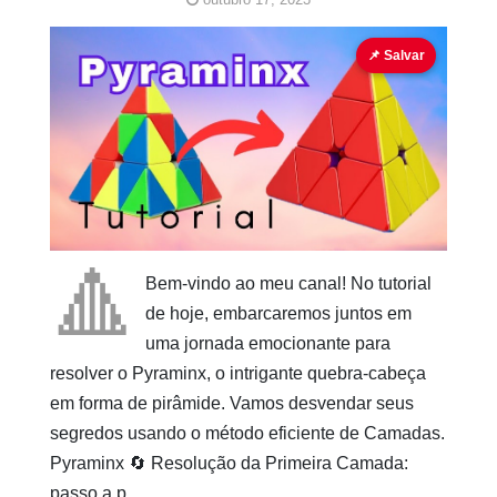
Pyraminx
📌 Salvar
Pinturas
do
AUwe
🔺
Bem-vindo ao meu canal! No tutorial
de hoje, embarcaremos juntos em
uma jornada emocionante para
resolver o Pyraminx, o intrigante quebra-cabeça
em forma de pirâmide. Vamos desvendar seus
segredos usando o método eficiente de Camadas.
Pyraminx 🔄 Resolução da Primeira Camada:
passo a p…