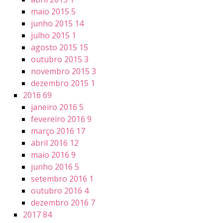
maio 2015
5
junho 2015
14
julho 2015
1
agosto 2015
15
outubro 2015
3
novembro 2015
3
dezembro 2015
1
2016
69
janeiro 2016
5
fevereiro 2016
9
março 2016
17
abril 2016
12
maio 2016
9
junho 2016
5
setembro 2016
1
outubro 2016
4
dezembro 2016
7
2017
84