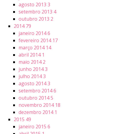
agosto 2013
3
setembro 2013
4
outubro 2013
2
2014
79
janeiro 2014
6
fevereiro 2014
17
março 2014
14
abril 2014
1
maio 2014
2
junho 2014
3
julho 2014
3
agosto 2014
3
setembro 2014
6
outubro 2014
5
novembro 2014
18
dezembro 2014
1
2015
49
janeiro 2015
6
abril 2015
1