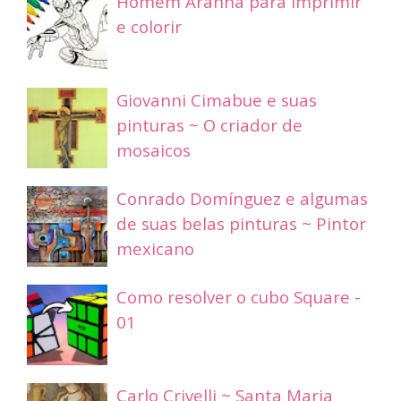
Homem Aranha para imprimir
e colorir
Giovanni Cimabue e suas
pinturas ~ O criador de
mosaicos
Conrado Domínguez e algumas
de suas belas pinturas ~ Pintor
mexicano
Como resolver o cubo Square -
01
Carlo Crivelli ~ Santa Maria