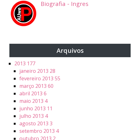
Biografia - Ingres
Arquivos
2013
177
janeiro 2013
28
fevereiro 2013
55
março 2013
60
abril 2013
6
maio 2013
4
junho 2013
11
julho 2013
4
agosto 2013
3
setembro 2013
4
outubro 2013
2