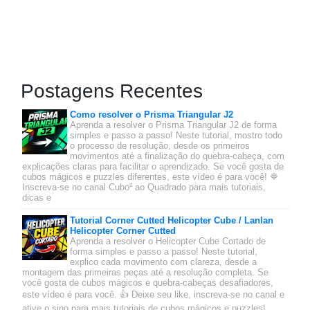
Postagens Recentes
Como resolver o Prisma Triangular J2
Aprenda a resolver o Prisma Triangular J2 de forma
simples e passo a passo! Neste tutorial, mostro todo
o processo de resolução, desde os primeiros
movimentos até a finalização do quebra-cabeça, com
explicações claras para facilitar o aprendizado. Se você gosta de
cubos mágicos e puzzles diferentes, este vídeo é para você! 🔷
Inscreva-se no canal Cubo² ao Quadrado para mais tutoriais,
dicas e
Tutorial Corner Cutted Helicopter Cube / Lanlan
Helicopter Corner Cutted
Aprenda a resolver o Helicopter Cube Cortado de
forma simples e passo a passo! Neste tutorial,
explico cada movimento com clareza, desde a
montagem das primeiras peças até a resolução completa. Se
você gosta de cubos mágicos e quebra-cabeças desafiadores,
este vídeo é para você. 👍 Deixe seu like, inscreva-se no canal e
ative o sino para mais tutoriais de cubos mágicos e puzzles!