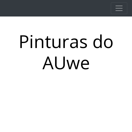
Pular para o conteúdo principal
Pinturas do
AUwe