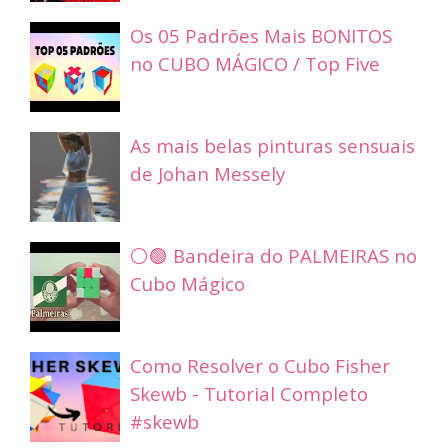
Os 05 Padrões Mais BONITOS
no CUBO MÁGICO / Top Five
As mais belas pinturas sensuais
de Johan Messely
⚪🟢 Bandeira do PALMEIRAS no
Cubo Mágico
Como Resolver o Cubo Fisher
Skewb - Tutorial Completo
#skewb