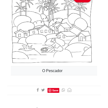
O Pescador
Save