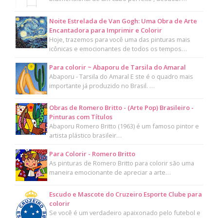
Noite Estrelada de Van Gogh: Uma Obra de Arte
Encantadora para Imprimir e Colorir
Hoje, trazemos para você uma das pinturas mais
icônicas e emocionantes de todos os tempos…
Para colorir ~ Abaporu de Tarsila do Amaral
Abaporu - Tarsila do Amaral E ste é o quadro mais
importante já produzido no Brasil. …
Obras de Romero Britto - (Arte Pop) Brasileiro -
Pinturas com Títulos
Abaporu Romero Britto (1963) é um famoso pintor e
artista plástico brasileir…
Para Colorir - Romero Britto
As pinturas de Romero Britto para colorir são uma
maneira emocionante de apreciar a arte…
Escudo e Mascote do Cruzeiro Esporte Clube para
colorir
Se você é um verdadeiro apaixonado pelo futebol e