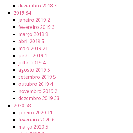
dezembro 2018
3
2019
84
janeiro 2019
2
fevereiro 2019
3
março 2019
9
abril 2019
5
maio 2019
21
junho 2019
1
julho 2019
4
agosto 2019
5
setembro 2019
5
outubro 2019
4
novembro 2019
2
dezembro 2019
23
2020
68
janeiro 2020
11
fevereiro 2020
6
março 2020
5