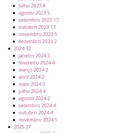
julho 2023
8
agosto 2023
5
setembro 2023
17
outubro 2023
13
novembro 2023
5
dezembro 2023
2
2024
32
janeiro 2024
2
fevereiro 2024
4
março 2024
2
abril 2024
2
maio 2024
3
julho 2024
4
agosto 2024
2
setembro 2024
4
outubro 2024
4
novembro 2024
5
2025
27