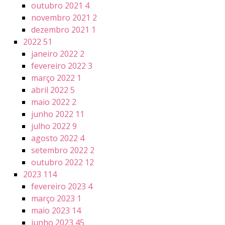
outubro 2021
4
novembro 2021
2
dezembro 2021
1
2022
51
janeiro 2022
2
fevereiro 2022
3
março 2022
1
abril 2022
5
maio 2022
2
junho 2022
11
julho 2022
9
agosto 2022
4
setembro 2022
2
outubro 2022
12
2023
114
fevereiro 2023
4
março 2023
1
maio 2023
14
junho 2023
45