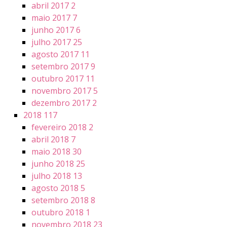
abril 2017
2
maio 2017
7
junho 2017
6
julho 2017
25
agosto 2017
11
setembro 2017
9
outubro 2017
11
novembro 2017
5
dezembro 2017
2
2018
117
fevereiro 2018
2
abril 2018
7
maio 2018
30
junho 2018
25
julho 2018
13
agosto 2018
5
setembro 2018
8
outubro 2018
1
novembro 2018
23