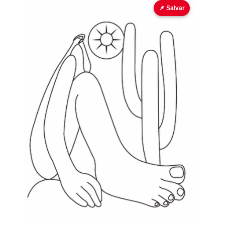
📌 Salvar