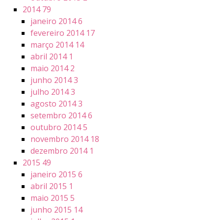
2014
79
janeiro 2014
6
fevereiro 2014
17
março 2014
14
abril 2014
1
maio 2014
2
junho 2014
3
julho 2014
3
agosto 2014
3
setembro 2014
6
outubro 2014
5
novembro 2014
18
dezembro 2014
1
2015
49
janeiro 2015
6
abril 2015
1
maio 2015
5
junho 2015
14