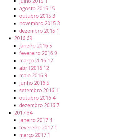
julho 2015
1
agosto 2015
15
outubro 2015
3
novembro 2015
3
dezembro 2015
1
2016
69
janeiro 2016
5
fevereiro 2016
9
março 2016
17
abril 2016
12
maio 2016
9
junho 2016
5
setembro 2016
1
outubro 2016
4
dezembro 2016
7
2017
84
janeiro 2017
4
fevereiro 2017
1
março 2017
1