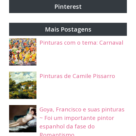
Pinterest
Mais Postagens
Pinturas com o tema: Carnaval
Pinturas de Camile Pissarro
Goya, Francisco e suas pinturas
~ Foi um importante pintor
espanhol da fase do
Romantismo