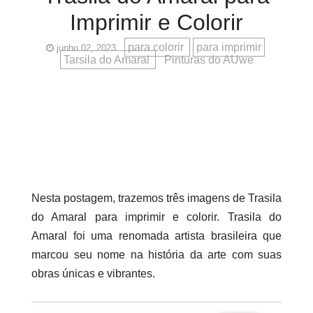
Imprimir e Colorir
para colorir
para imprimir
junho 02, 2023
Tarsila do Amaral
Pinturas do AUwe
Nesta postagem, trazemos três imagens de Trasila
do Amaral para imprimir e colorir. Trasila do
Amaral foi uma renomada artista brasileira que
marcou seu nome na história da arte com suas
obras únicas e vibrantes.