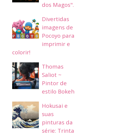
dos Magos".
Divertidas
imagens de
Pocoyo para
imprimir e
colorir!
Thomas
Saliot ~
Pintor de
estilo Bokeh
Hokusai e
suas
pinturas da
série: Trinta