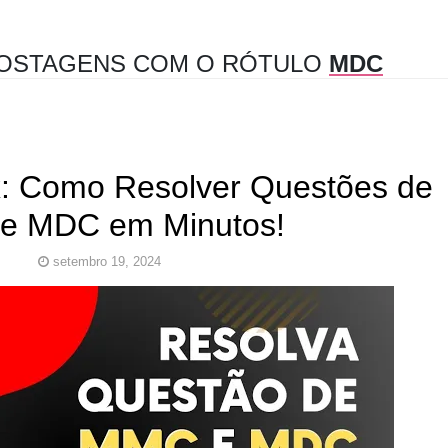
OSTAGENS COM O RÓTULO
MDC
: Como Resolver Questões de
e MDC em Minutos!
setembro 19, 2024