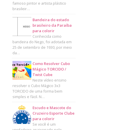
famoso pintor e artista plástico
brasileir…
Bandeira do estado
brasileiro da Paraíba
para colorir
Conhecida como
bandeira do Nego, foi adotada em
25 de setembro de 1930, por meio
da…
Como Resolver Cubo
Mágico TORCIDO /
Twist Cube
Neste vídeo ensino
resolver o Cubo Mágico 3x3
TORCIDO de uma forma bem
simples e fácil. N…
Escudo e Mascote do
Cruzeiro Esporte Clube
para colorir
Se você é um
verdadeiro apaixonado pelo