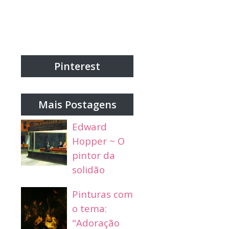
Pinterest
Mais Postagens
Edward
Hopper ~ O
pintor da
solidão
Pinturas com
o tema:
"Adoração