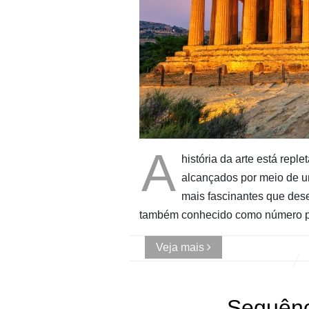
A
história da arte está repl
alcançados por meio de 
mais fascinantes que des
também conhecido como número p
Veja mais
Sequênc