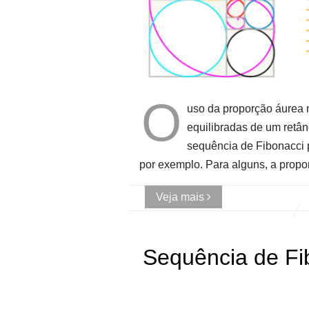
O
uso da proporção áurea n
equilibradas de um retâ
sequência de Fibonacci 
por exemplo. Para alguns, a prop
Veja mais
Sequência de Fi