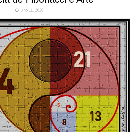
julho 11, 2020
Pinturas
do