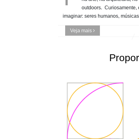
outdoors. Curiosamente, 
imaginar: seres humanos, música
Veja mais
Propor
design
PHI