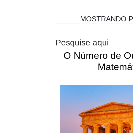
MOSTRANDO P
Pesquise aqui
O Número de Ou
Matemát
Fibonacci
Número de Ouro
PHI