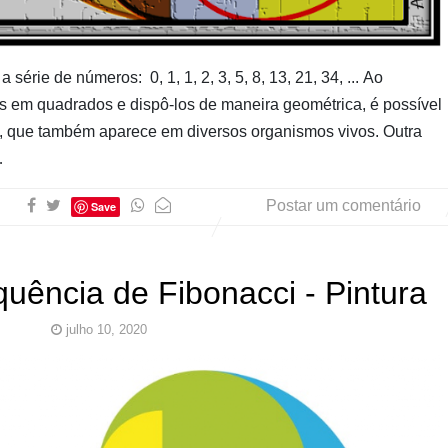
AUwe
série de números: 0, 1, 1, 2, 3, 5, 8, 13, 21, 34, ... Ao
s em quadrados e dispô-los de maneira geométrica, é possível
ta, que também aparece em diversos organismos vivos. Outra
…
Postar um comentário
Save
uência de Fibonacci - Pintura
julho 10, 2020