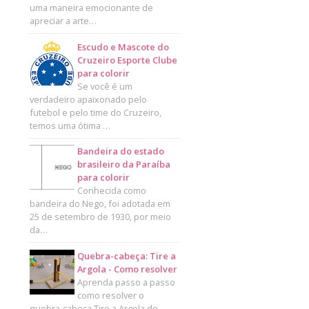
uma maneira emocionante de
apreciar a arte…
Escudo e Mascote do
Cruzeiro Esporte Clube
para colorir
Se você é um
verdadeiro apaixonado pelo
futebol e pelo time do Cruzeiro,
temos uma ótima …
Bandeira do estado
brasileiro da Paraíba
para colorir
Conhecida como
bandeira do Nego, foi adotada em
25 de setembro de 1930, por meio
da…
Quebra-cabeça: Tire a
Argola - Como resolver
Aprenda passo a passo
como resolver o
quebra-cabeça Tire a Argola de