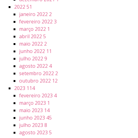
2022
51
janeiro 2022
2
fevereiro 2022
3
março 2022
1
abril 2022
5
maio 2022
2
junho 2022
11
julho 2022
9
agosto 2022
4
setembro 2022
2
outubro 2022
12
2023
114
fevereiro 2023
4
março 2023
1
maio 2023
14
junho 2023
45
julho 2023
8
agosto 2023
5