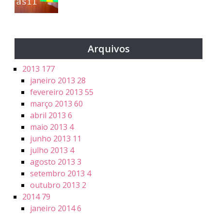
Arquivos
2013
177
janeiro 2013
28
fevereiro 2013
55
março 2013
60
abril 2013
6
maio 2013
4
junho 2013
11
julho 2013
4
agosto 2013
3
setembro 2013
4
outubro 2013
2
2014
79
janeiro 2014
6