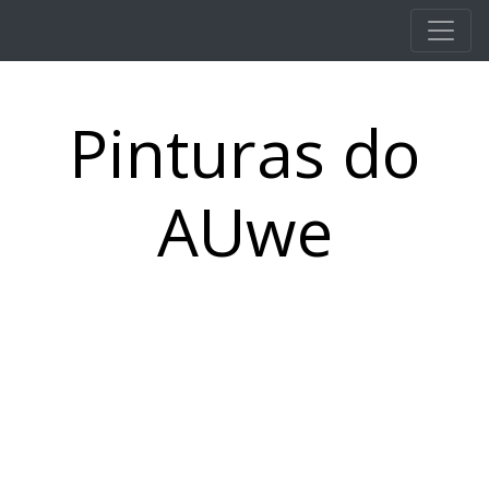
Pular para o conteúdo principal
Pinturas do
AUwe