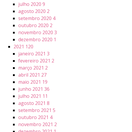
julho 2020
9
agosto 2020
2
setembro 2020
4
outubro 2020
2
novembro 2020
3
dezembro 2020
1
2021
120
janeiro 2021
3
fevereiro 2021
2
março 2021
2
abril 2021
27
maio 2021
19
junho 2021
36
julho 2021
11
agosto 2021
8
setembro 2021
5
outubro 2021
4
novembro 2021
2
dezembro 2021
1