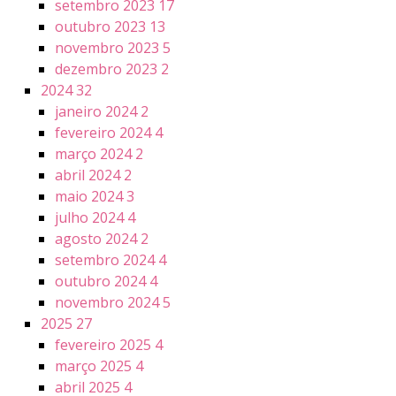
setembro 2023
17
outubro 2023
13
novembro 2023
5
dezembro 2023
2
2024
32
janeiro 2024
2
fevereiro 2024
4
março 2024
2
abril 2024
2
maio 2024
3
julho 2024
4
agosto 2024
2
setembro 2024
4
outubro 2024
4
novembro 2024
5
2025
27
fevereiro 2025
4
março 2025
4
abril 2025
4