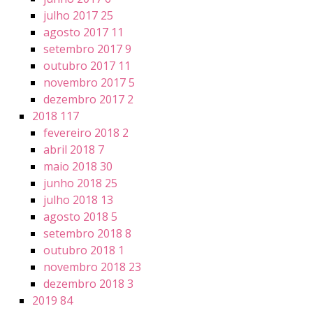
julho 2017
25
agosto 2017
11
setembro 2017
9
outubro 2017
11
novembro 2017
5
dezembro 2017
2
2018
117
fevereiro 2018
2
abril 2018
7
maio 2018
30
junho 2018
25
julho 2018
13
agosto 2018
5
setembro 2018
8
outubro 2018
1
novembro 2018
23
dezembro 2018
3
2019
84