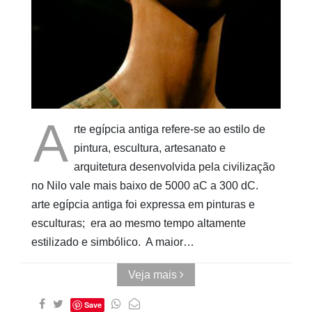
Cubo ao
Quadrado
A
rte egípcia antiga refere-se ao estilo de
pintura, escultura, artesanato e
arquitetura desenvolvida pela civilização
no Nilo vale mais baixo de 5000 aC a 300 dC.
arte egípcia antiga foi expressa em pinturas e
esculturas; era ao mesmo tempo altamente
estilizado e simbólico. A maior…
Veja mais
Save