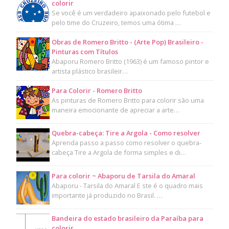
colorir
Se você é um verdadeiro apaixonado pelo futebol e
pelo time do Cruzeiro, temos uma ótima …
Obras de Romero Britto - (Arte Pop) Brasileiro -
Pinturas com Títulos
Abaporu Romero Britto (1963) é um famoso pintor e
artista plástico brasileir…
Para Colorir - Romero Britto
As pinturas de Romero Britto para colorir são uma
maneira emocionante de apreciar a arte…
Quebra-cabeça: Tire a Argola - Como resolver
Aprenda passo a passo como resolver o quebra-
cabeça Tire a Argola de forma simples e di…
Para colorir ~ Abaporu de Tarsila do Amaral
Abaporu - Tarsila do Amaral E ste é o quadro mais
importante já produzido no Brasil. …
Bandeira do estado brasileiro da Paraíba para
colorir