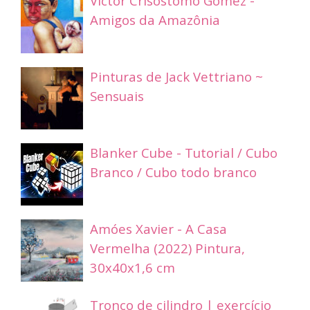
Victor Crisostomo Gomez -
Amigos da Amazônia
Pinturas de Jack Vettriano ~
Sensuais
Blanker Cube - Tutorial / Cubo
Branco / Cubo todo branco
Amóes Xavier - A Casa
Vermelha (2022) Pintura,
30x40x1,6 cm
Tronco de cilindro | exercício