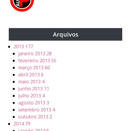
Arquivos
2013
177
janeiro 2013
28
fevereiro 2013
55
março 2013
60
abril 2013
6
maio 2013
4
junho 2013
11
julho 2013
4
agosto 2013
3
setembro 2013
4
outubro 2013
2
2014
79
janeiro 2014
6