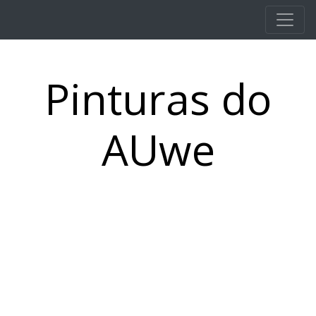
Pular para o conteúdo principal
Pinturas do
AUwe