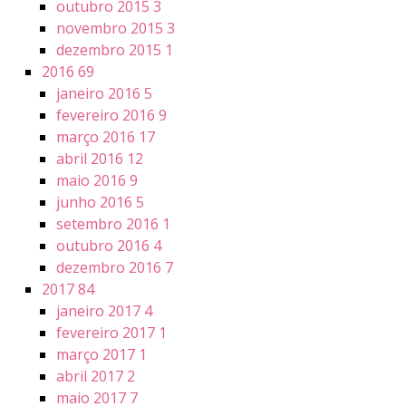
outubro 2015
3
novembro 2015
3
dezembro 2015
1
2016
69
janeiro 2016
5
fevereiro 2016
9
março 2016
17
abril 2016
12
maio 2016
9
junho 2016
5
setembro 2016
1
outubro 2016
4
dezembro 2016
7
2017
84
janeiro 2017
4
fevereiro 2017
1
março 2017
1
abril 2017
2
maio 2017
7