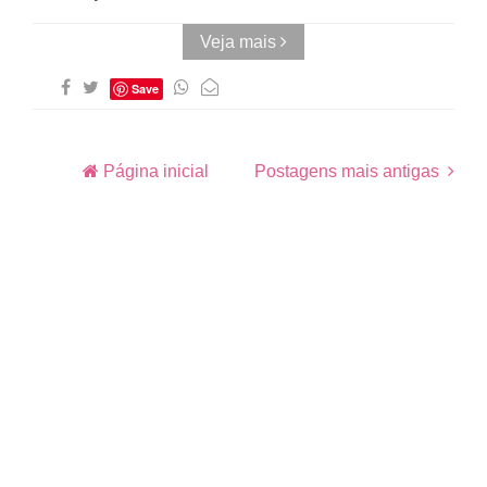
Veja mais
Save
Página inicial
Postagens mais antigas