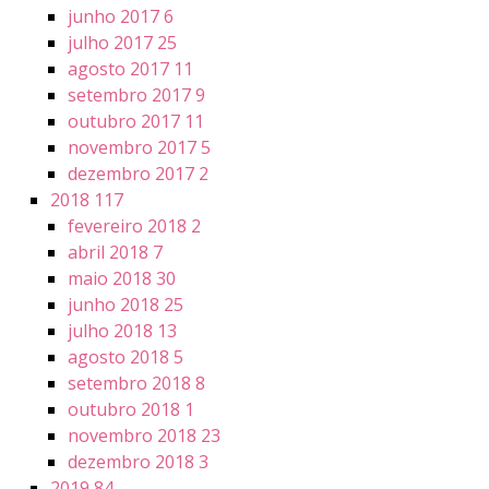
junho 2017
6
julho 2017
25
agosto 2017
11
setembro 2017
9
outubro 2017
11
novembro 2017
5
dezembro 2017
2
2018
117
fevereiro 2018
2
abril 2018
7
maio 2018
30
junho 2018
25
julho 2018
13
agosto 2018
5
setembro 2018
8
outubro 2018
1
novembro 2018
23
dezembro 2018
3
2019
84