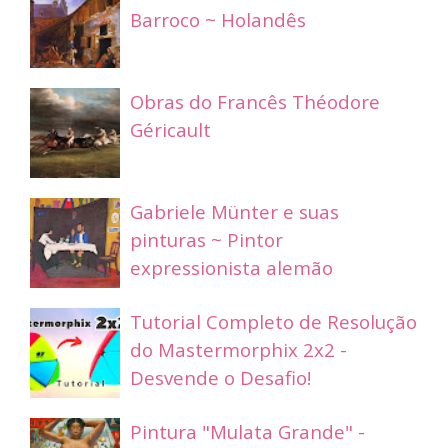
Barroco ~ Holandês
Obras do Francês Théodore
Géricault
Gabriele Münter e suas
pinturas ~ Pintor
expressionista alemão
Tutorial Completo de Resolução
do Mastermorphix 2x2 -
Desvende o Desafio!
Pintura "Mulata Grande" -