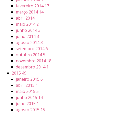
fevereiro 2014
17
março 2014
14
abril 2014
1
maio 2014
2
junho 2014
3
julho 2014
3
agosto 2014
3
setembro 2014
6
outubro 2014
5
novembro 2014
18
dezembro 2014
1
2015
49
janeiro 2015
6
abril 2015
1
maio 2015
5
junho 2015
14
julho 2015
1
agosto 2015
15