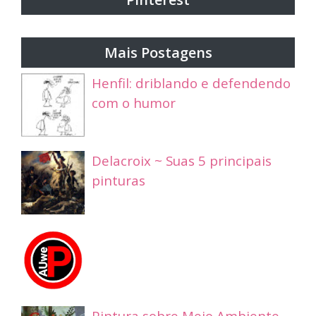
Mais Postagens
Henfil: driblando e defendendo
com o humor
Delacroix ~ Suas 5 principais
pinturas
Pintura sobre Meio Ambiente