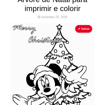
imprimir e colorir
novembro 23, 2018
Desenho
para colorir
Pinturas para colorir
📌 Salvar