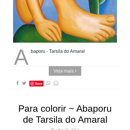
Cubo ao
Quadrado
A
baporu - Tarsila do Amaral
Veja mais
Save
Para colorir ~ Abaporu
de Tarsila do Amaral