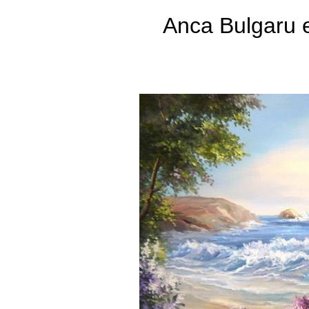
Anca Bulgaru 
Anca Bulgaru
Flores
Paisagem