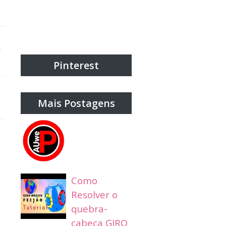
e
Pinterest
Mais Postagens
Como
Resolver o
quebra-
cabeça GIRO