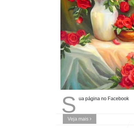
S
ua página no Facebook
Veja mais