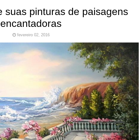
e suas pinturas de paisagens
encantadoras
fevereiro 02, 2016