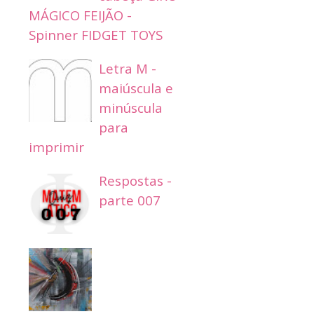
MÁGICO FEIJÃO -
Spinner FIDGET TOYS
Letra M -
maiúscula e
minúscula
para
imprimir
Respostas -
parte 007