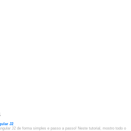
s
ular J2
ngular J2 de forma simples e passo a passo! Neste tutorial, mostro todo o