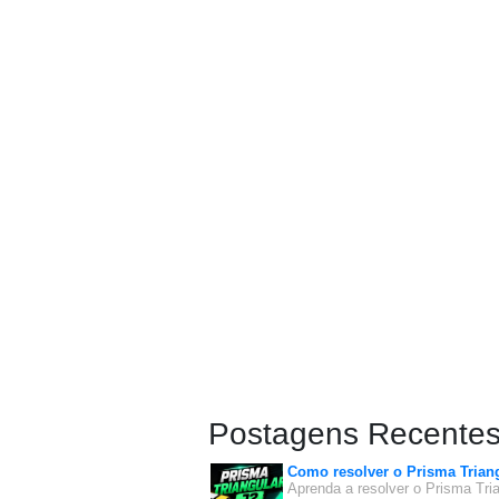
Postagens Recente
Como resolver o Prisma Triang
Aprenda a resolver o Prisma Tria