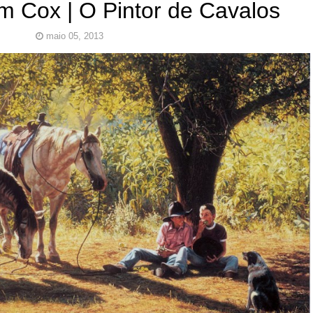
im Cox | O Pintor de Cavalos
maio 05, 2013
x