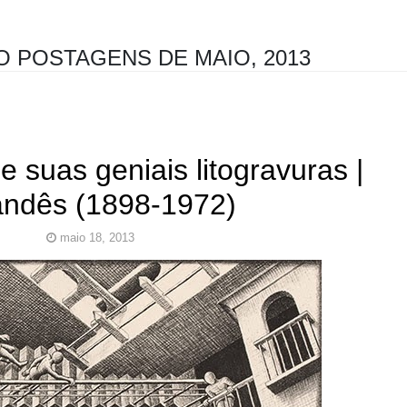
 POSTAGENS DE MAIO, 2013
e suas geniais litogravuras |
andês (1898-1972)
maio 18, 2013
er