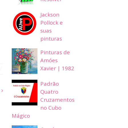
Jackson
Pollock e
suas
pinturas
Pinturas de
Amóes
Xavier | 1982
Padrão
Quatro
s
Cruzamentos
no Cubo
Mágico