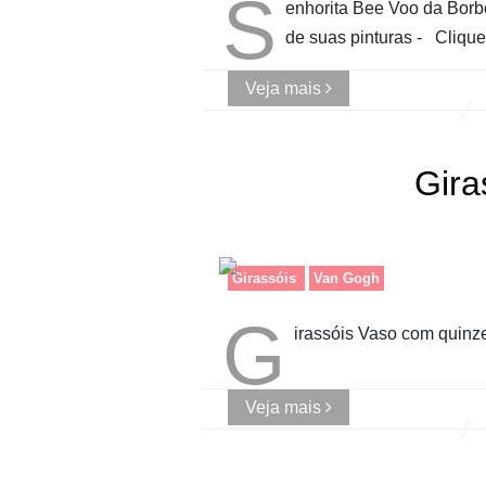
S
enhorita Bee Voo da Borb
de suas pinturas - Clique
Veja mais
Gira
Girassóis
Van Gogh
G
irassóis Vaso com quinz
Veja mais