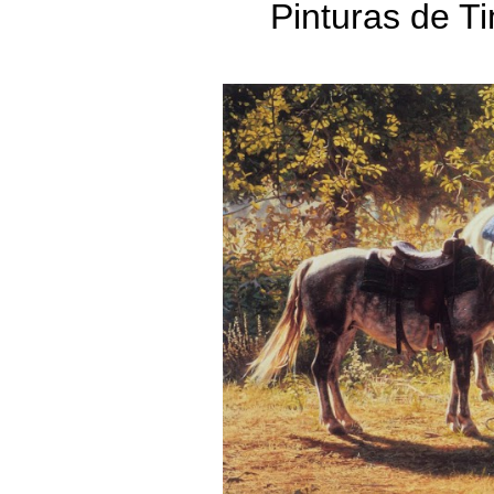
Pinturas de T
Animais
Norte Americano
Tim Co