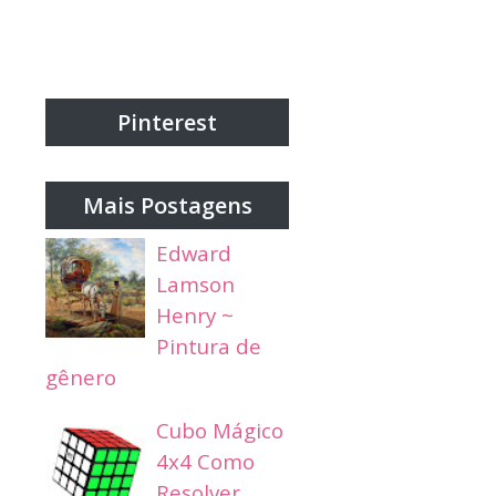
Pinterest
Mais Postagens
Edward
Lamson
Henry ~
Pintura de
gênero
Cubo Mágico
4x4 Como
Resolver