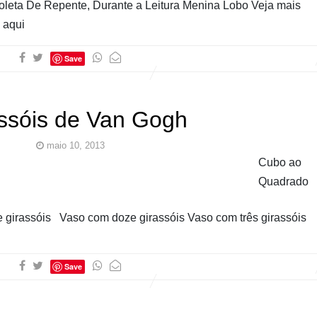
oleta De Repente, Durante a Leitura Menina Lobo Veja mais
 aqui
Save
ssóis de Van Gogh
maio 10, 2013
Cubo ao
Quadrado
e girassóis Vaso com doze girassóis Vaso com três girassóis
Save