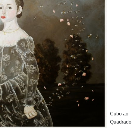
Cubo ao
Quadrado