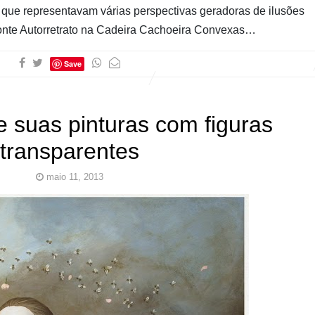
s que representavam várias perspectivas geradoras de ilusões
Ponte Autorretrato na Cadeira Cachoeira Convexas…
Save
 suas pinturas com figuras
transparentes
maio 11, 2013