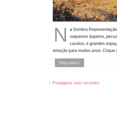
N
a Sombra Representação 
vaqueiros ásperos, pecua
cavalos, e grandes espa
emoção para muitos anos. Clique
Veja mais
Postagens mais recentes