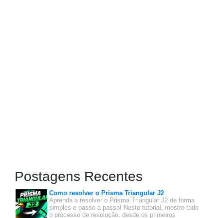
Postagens Recentes
Como resolver o Prisma Triangular J2
Aprenda a resolver o Prisma Triangular J2 de forma
simples e passo a passo! Neste tutorial, mostro todo
o processo de resolução, desde os primeiros