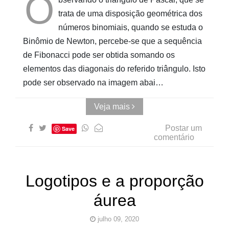
O
trata de uma disposição geométrica dos
números binomiais, quando se estuda o
Binômio de Newton, percebe-se que a sequência
de Fibonacci pode ser obtida somando os
elementos das diagonais do referido triângulo. Isto
pode ser observado na imagem abai…
Veja mais
Postar um
Save
comentário
Logotipos e a proporção
áurea
julho 09, 2020