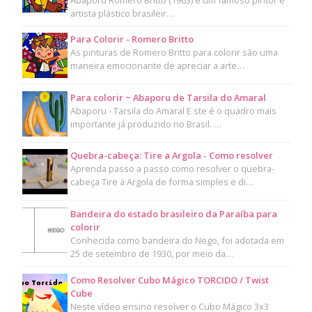
artista plástico brasileir…
Para Colorir - Romero Britto
As pinturas de Romero Britto para colorir são uma
maneira emocionante de apreciar a arte…
Para colorir ~ Abaporu de Tarsila do Amaral
Abaporu - Tarsila do Amaral E ste é o quadro mais
importante já produzido no Brasil. …
Quebra-cabeça: Tire a Argola - Como resolver
Aprenda passo a passo como resolver o quebra-
cabeça Tire a Argola de forma simples e di…
Bandeira do estado brasileiro da Paraíba para
colorir
Conhecida como bandeira do Nego, foi adotada em
25 de setembro de 1930, por meio da…
Como Resolver Cubo Mágico TORCIDO / Twist
Cube
Neste vídeo ensino resolver o Cubo Mágico 3x3