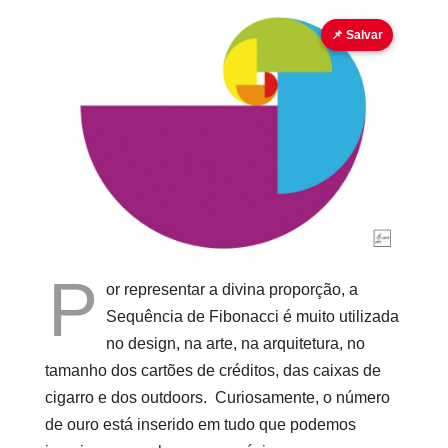
design
Fibonacci
PHI
📌 Salvar
Pinturas
do
AUwe
P
or representar a divina proporção, a
Sequência de Fibonacci é muito utilizada
no design, na arte, na arquitetura, no
tamanho dos cartões de créditos, das caixas de
cigarro e dos outdoors. Curiosamente, o número
de ouro está inserido em tudo que podemos