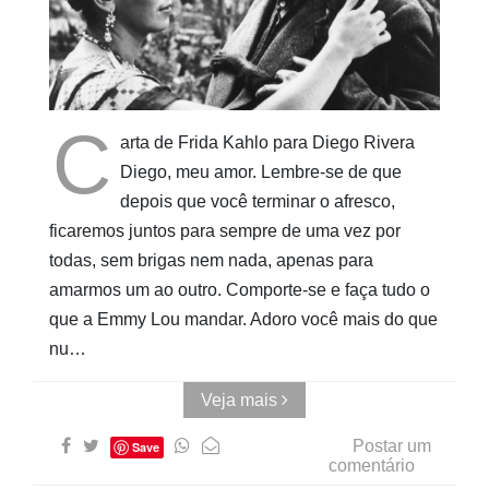
Pinturas
do
AUwe
C
arta de Frida Kahlo para Diego Rivera
Diego, meu amor. Lembre-se de que
depois que você terminar o afresco,
ficaremos juntos para sempre de uma vez por
todas, sem brigas nem nada, apenas para
amarmos um ao outro. Comporte-se e faça tudo o
que a Emmy Lou mandar. Adoro você mais do que
nu…
Veja mais
Postar um
Save
comentário