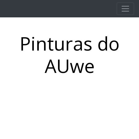
Pular para o conteúdo principal
Pinturas do
AUwe