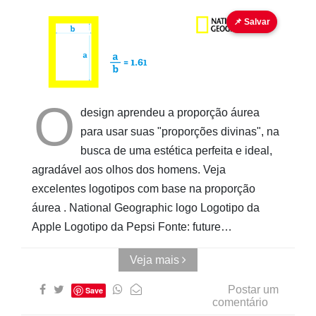
PHI
📌 Salvar
Pinturas
do
AUwe
O
design aprendeu a proporção áurea
para usar suas "proporções divinas", na
busca de uma estética perfeita e ideal,
agradável aos olhos dos homens. Veja
excelentes logotipos com base na proporção
áurea . National Geographic logo Logotipo da
Apple Logotipo da Pepsi Fonte: future…
Veja mais
Postar um
Save
comentário