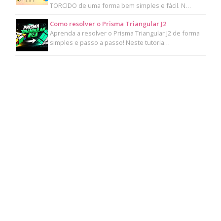
TORCIDO de uma forma bem simples e fácil. N…
Como resolver o Prisma Triangular J2
Aprenda a resolver o Prisma Triangular J2 de forma
simples e passo a passo! Neste tutoria…