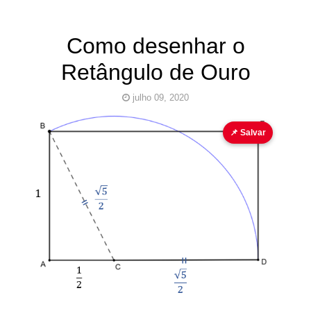
Como desenhar o
Retângulo de Ouro
julho 09, 2020
PHI
📌 Salvar
Pinturas
do
AUwe