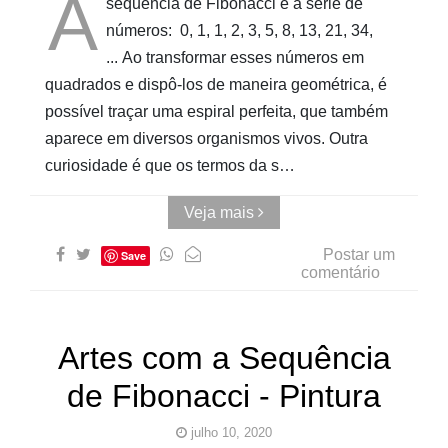
A
sequência de Fibonacci é a série de
números: 0, 1, 1, 2, 3, 5, 8, 13, 21, 34,
... Ao transformar esses números em
quadrados e dispô-los de maneira geométrica, é
possível traçar uma espiral perfeita, que também
aparece em diversos organismos vivos. Outra
curiosidade é que os termos da s…
Veja mais
Postar um
Save
comentário
Artes com a Sequência
de Fibonacci - Pintura
julho 10, 2020