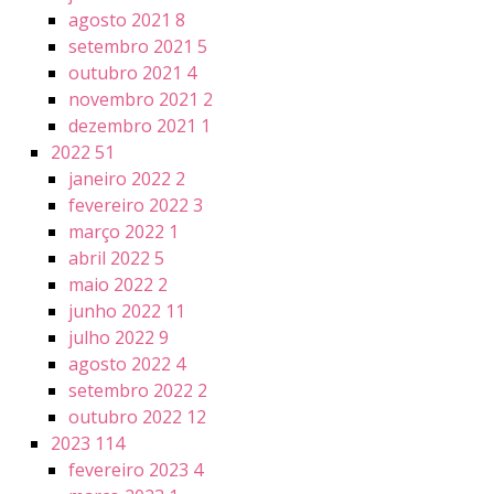
agosto 2021
8
setembro 2021
5
outubro 2021
4
novembro 2021
2
dezembro 2021
1
2022
51
janeiro 2022
2
fevereiro 2022
3
março 2022
1
abril 2022
5
maio 2022
2
junho 2022
11
julho 2022
9
agosto 2022
4
setembro 2022
2
outubro 2022
12
2023
114
fevereiro 2023
4