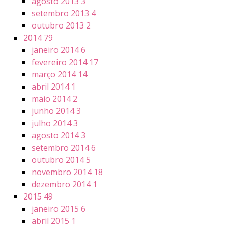
agosto 2013
3
setembro 2013
4
outubro 2013
2
2014
79
janeiro 2014
6
fevereiro 2014
17
março 2014
14
abril 2014
1
maio 2014
2
junho 2014
3
julho 2014
3
agosto 2014
3
setembro 2014
6
outubro 2014
5
novembro 2014
18
dezembro 2014
1
2015
49
janeiro 2015
6
abril 2015
1