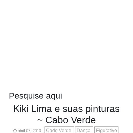
Pesquise aqui
Kiki Lima e suas pinturas
~ Cabo Verde
Cado Verde
Dança
Figurativo
abril 07, 2013