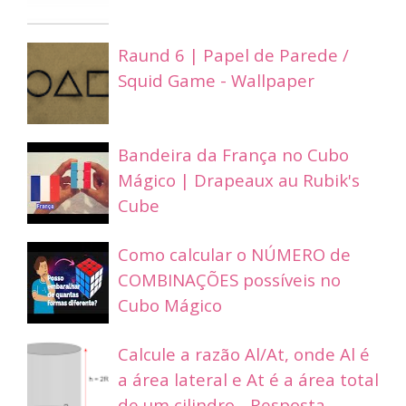
Raund 6 | Papel de Parede /
Squid Game - Wallpaper
Bandeira da França no Cubo
Mágico | Drapeaux au Rubik's
Cube
Como calcular o NÚMERO de
COMBINAÇÕES possíveis no
Cubo Mágico
Calcule a razão Al/At, onde Al é
a área lateral e At é a área total
de um cilindro... Resposta