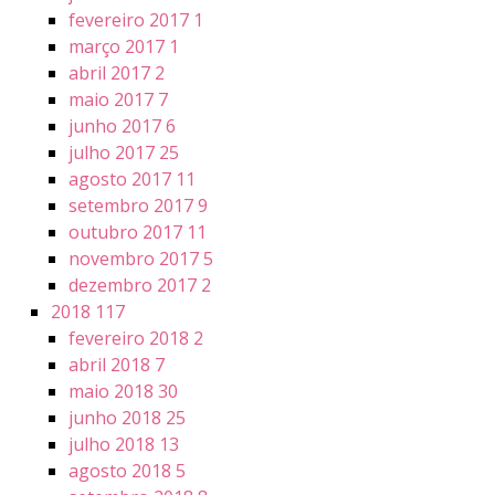
fevereiro 2017
1
março 2017
1
abril 2017
2
maio 2017
7
junho 2017
6
julho 2017
25
agosto 2017
11
setembro 2017
9
outubro 2017
11
novembro 2017
5
dezembro 2017
2
2018
117
fevereiro 2018
2
abril 2018
7
maio 2018
30
junho 2018
25
julho 2018
13
agosto 2018
5