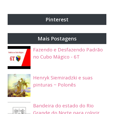
Pinterest
Mais Postagens
Fazendo e Desfazendo Padrão
no Cubo Mágico - 6T
Henryk Siemiradzki e suas
pinturas ~ Polonês
Bandeira do estado do Rio
Grande do Norte para colorir