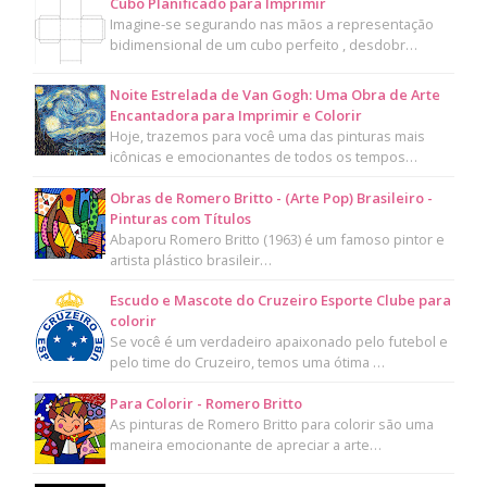
Cubo Planificado para Imprimir
Imagine-se segurando nas mãos a representação
bidimensional de um cubo perfeito , desdobr…
Noite Estrelada de Van Gogh: Uma Obra de Arte
Encantadora para Imprimir e Colorir
Hoje, trazemos para você uma das pinturas mais
icônicas e emocionantes de todos os tempos…
Obras de Romero Britto - (Arte Pop) Brasileiro -
Pinturas com Títulos
Abaporu Romero Britto (1963) é um famoso pintor e
artista plástico brasileir…
Escudo e Mascote do Cruzeiro Esporte Clube para
colorir
Se você é um verdadeiro apaixonado pelo futebol e
pelo time do Cruzeiro, temos uma ótima …
Para Colorir - Romero Britto
As pinturas de Romero Britto para colorir são uma
maneira emocionante de apreciar a arte…