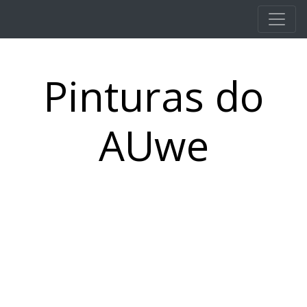
Pular para o conteúdo principal
Pinturas do
AUwe