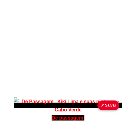
📌 Salvar
De passagem