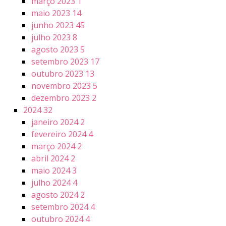
março 2023
1
maio 2023
14
junho 2023
45
julho 2023
8
agosto 2023
5
setembro 2023
17
outubro 2023
13
novembro 2023
5
dezembro 2023
2
2024
32
janeiro 2024
2
fevereiro 2024
4
março 2024
2
abril 2024
2
maio 2024
3
julho 2024
4
agosto 2024
2
setembro 2024
4
outubro 2024
4