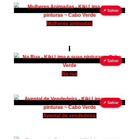
📌 Salvar
Mulheres animadas
📌 Salvar
Na rua
📌 Salvar
Avental de vendedeira