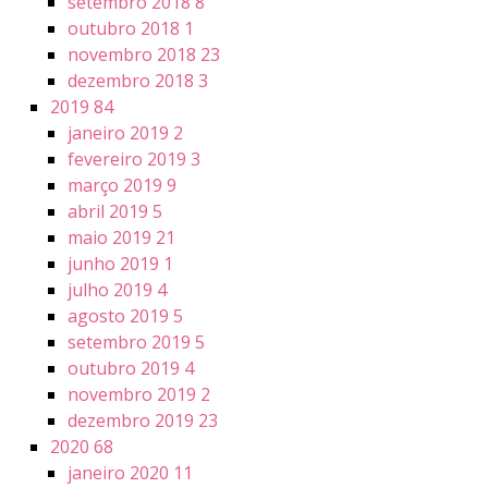
setembro 2018
8
outubro 2018
1
novembro 2018
23
dezembro 2018
3
2019
84
janeiro 2019
2
fevereiro 2019
3
março 2019
9
abril 2019
5
maio 2019
21
junho 2019
1
julho 2019
4
agosto 2019
5
setembro 2019
5
outubro 2019
4
novembro 2019
2
dezembro 2019
23
2020
68
janeiro 2020
11