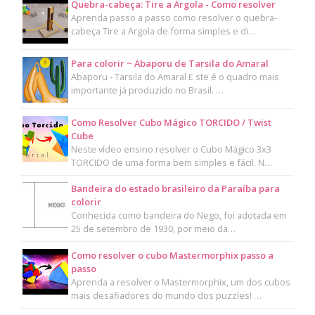
Quebra-cabeça: Tire a Argola - Como resolver
Aprenda passo a passo como resolver o quebra-
cabeça Tire a Argola de forma simples e di…
Para colorir ~ Abaporu de Tarsila do Amaral
Abaporu - Tarsila do Amaral E ste é o quadro mais
importante já produzido no Brasil. …
Como Resolver Cubo Mágico TORCIDO / Twist
Cube
Neste vídeo ensino resolver o Cubo Mágico 3x3
TORCIDO de uma forma bem simples e fácil. N…
Bandeira do estado brasileiro da Paraíba para
colorir
Conhecida como bandeira do Nego, foi adotada em
25 de setembro de 1930, por meio da…
Como resolver o cubo Mastermorphix passo a
passo
Aprenda a resolver o Mastermorphix, um dos cubos
mais desafiadores do mundo dos puzzles! …