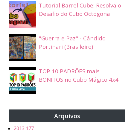
Tutorial Barrel Cube: Resolva o
Desafio do Cubo Octogonal
"Guerra e Paz" - Cândido
Portinari (Brasileiro)
TOP 10 PADRÕES mais
BONITOS no Cubo Mágico 4x4
Arquivos
2013
177