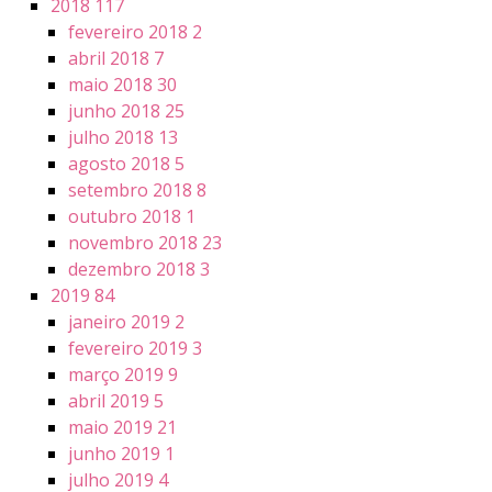
2018
117
fevereiro 2018
2
abril 2018
7
maio 2018
30
junho 2018
25
julho 2018
13
agosto 2018
5
setembro 2018
8
outubro 2018
1
novembro 2018
23
dezembro 2018
3
2019
84
janeiro 2019
2
fevereiro 2019
3
março 2019
9
abril 2019
5
maio 2019
21
junho 2019
1
julho 2019
4