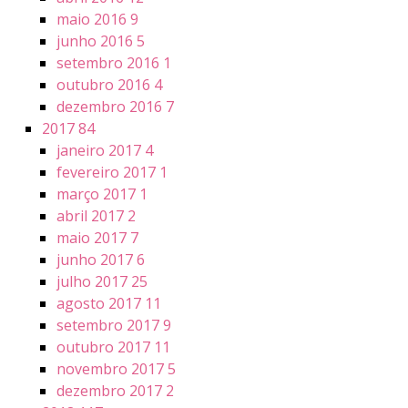
maio 2016
9
junho 2016
5
setembro 2016
1
outubro 2016
4
dezembro 2016
7
2017
84
janeiro 2017
4
fevereiro 2017
1
março 2017
1
abril 2017
2
maio 2017
7
junho 2017
6
julho 2017
25
agosto 2017
11
setembro 2017
9
outubro 2017
11
novembro 2017
5
dezembro 2017
2