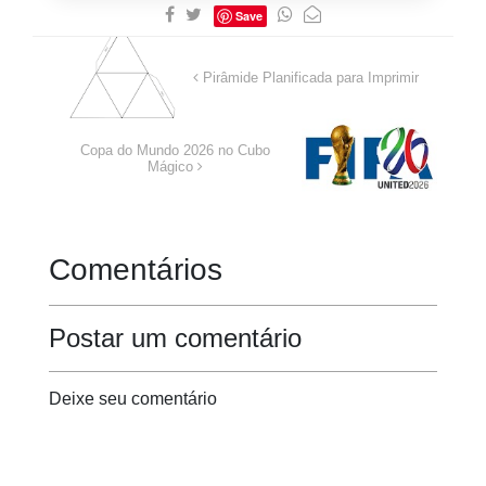
Save
Pirâmide Planificada para Imprimir
Copa do Mundo 2026 no Cubo
Mágico
Comentários
Postar um comentário
Deixe seu comentário