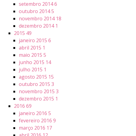
setembro 2014
6
outubro 2014
5
novembro 2014
18
dezembro 2014
1
2015
49
janeiro 2015
6
abril 2015
1
maio 2015
5
junho 2015
14
julho 2015
1
agosto 2015
15
outubro 2015
3
novembro 2015
3
dezembro 2015
1
2016
69
janeiro 2016
5
fevereiro 2016
9
março 2016
17
abril 2016
12