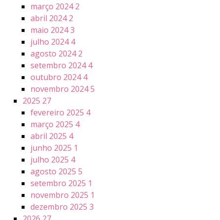
março 2024
2
abril 2024
2
maio 2024
3
julho 2024
4
agosto 2024
2
setembro 2024
4
outubro 2024
4
novembro 2024
5
2025
27
fevereiro 2025
4
março 2025
4
abril 2025
4
junho 2025
1
julho 2025
4
agosto 2025
5
setembro 2025
1
novembro 2025
1
dezembro 2025
3
2026
27