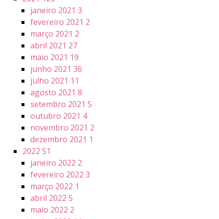
janeiro 2021
3
fevereiro 2021
2
março 2021
2
abril 2021
27
maio 2021
19
junho 2021
36
julho 2021
11
agosto 2021
8
setembro 2021
5
outubro 2021
4
novembro 2021
2
dezembro 2021
1
2022
51
janeiro 2022
2
fevereiro 2022
3
março 2022
1
abril 2022
5
maio 2022
2