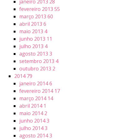
janeiro 2013
28
fevereiro 2013
55
março 2013
60
abril 2013
6
maio 2013
4
junho 2013
11
julho 2013
4
agosto 2013
3
setembro 2013
4
outubro 2013
2
2014
79
janeiro 2014
6
fevereiro 2014
17
março 2014
14
abril 2014
1
maio 2014
2
junho 2014
3
julho 2014
3
agosto 2014
3