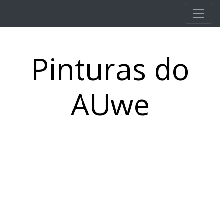
Pular para o conteúdo principal
Pinturas do
AUwe