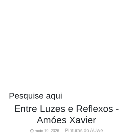
Pesquise aqui
Entre Luzes e Reflexos -
Amóes Xavier
Pinturas do AUwe
maio 19, 2026