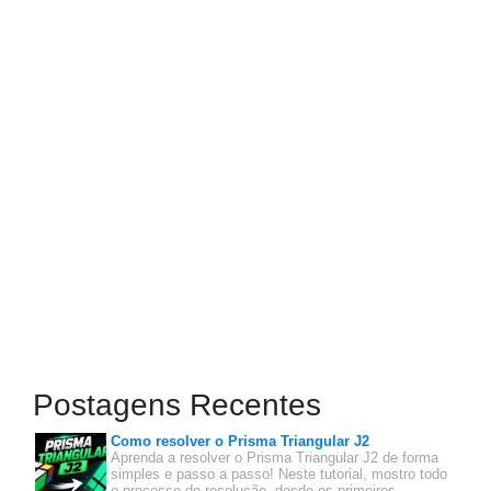
Postagens Recentes
Como resolver o Prisma Triangular J2
Aprenda a resolver o Prisma Triangular J2 de forma
simples e passo a passo! Neste tutorial, mostro todo
o processo de resolução, desde os primeiros