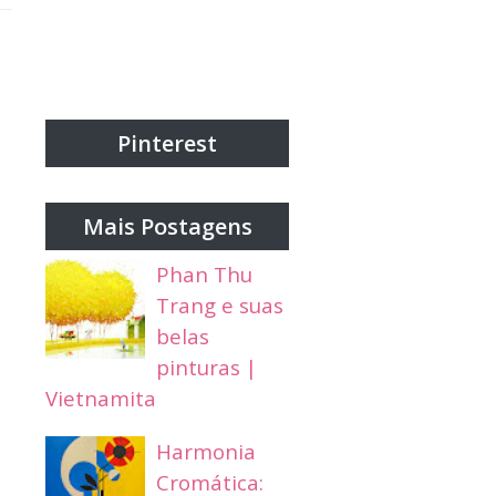
Pinterest
Mais Postagens
Phan Thu
Trang e suas
belas
pinturas |
Vietnamita
Harmonia
Cromática: