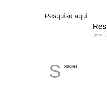
Pesquise aqui
Res
junho 25
S
oluções