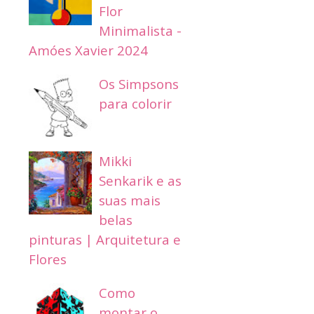
Flor
Minimalista -
Amóes Xavier 2024
Os Simpsons
para colorir
Mikki
Senkarik e as
suas mais
belas
pinturas | Arquitetura e
Flores
Como
montar o