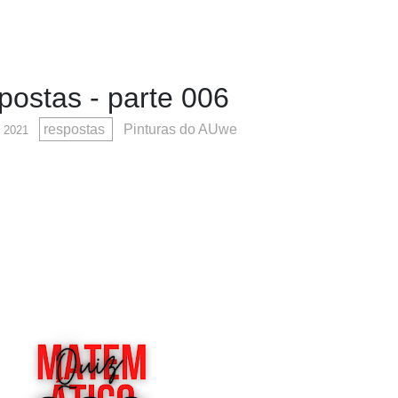
postas - parte 006
respostas
Pinturas do AUwe
, 2021