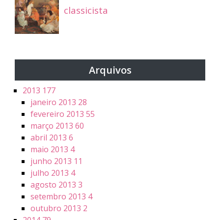
classicista
Arquivos
2013
177
janeiro 2013
28
fevereiro 2013
55
março 2013
60
abril 2013
6
maio 2013
4
junho 2013
11
julho 2013
4
agosto 2013
3
setembro 2013
4
outubro 2013
2