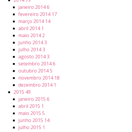
2014
79
janeiro 2014
6
fevereiro 2014
17
março 2014
14
abril 2014
1
maio 2014
2
junho 2014
3
julho 2014
3
agosto 2014
3
setembro 2014
6
outubro 2014
5
novembro 2014
18
dezembro 2014
1
2015
49
janeiro 2015
6
abril 2015
1
maio 2015
5
junho 2015
14
julho 2015
1