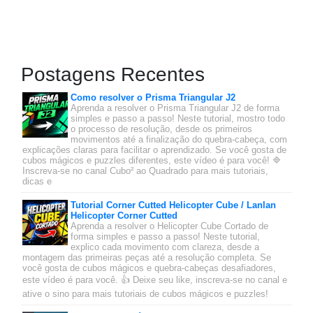
Postagens Recentes
Como resolver o Prisma Triangular J2
Aprenda a resolver o Prisma Triangular J2 de forma
simples e passo a passo! Neste tutorial, mostro todo
o processo de resolução, desde os primeiros
movimentos até a finalização do quebra-cabeça, com
explicações claras para facilitar o aprendizado. Se você gosta de
cubos mágicos e puzzles diferentes, este vídeo é para você! 🔷
Inscreva-se no canal Cubo² ao Quadrado para mais tutoriais,
dicas e
Tutorial Corner Cutted Helicopter Cube / Lanlan
Helicopter Corner Cutted
Aprenda a resolver o Helicopter Cube Cortado de
forma simples e passo a passo! Neste tutorial,
explico cada movimento com clareza, desde a
montagem das primeiras peças até a resolução completa. Se
você gosta de cubos mágicos e quebra-cabeças desafiadores,
este vídeo é para você. 👍 Deixe seu like, inscreva-se no canal e
ative o sino para mais tutoriais de cubos mágicos e puzzles!