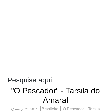
Pesquise aqui
"O Pescador" - Tarsila do
Amaral
Brasileiro
O Pescador
Tarsila
março 25, 2014