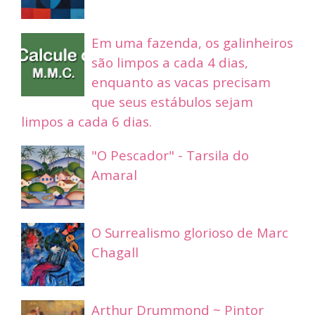
Em uma fazenda, os galinheiros
são limpos a cada 4 dias,
enquanto as vacas precisam
que seus estábulos sejam
limpos a cada 6 dias.
"O Pescador" - Tarsila do
Amaral
O Surrealismo glorioso de Marc
Chagall
Arthur Drummond ~ Pintor