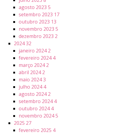
julho 2023
8
agosto 2023
5
setembro 2023
17
outubro 2023
13
novembro 2023
5
dezembro 2023
2
2024
32
janeiro 2024
2
fevereiro 2024
4
março 2024
2
abril 2024
2
maio 2024
3
julho 2024
4
agosto 2024
2
setembro 2024
4
outubro 2024
4
novembro 2024
5
2025
27
fevereiro 2025
4