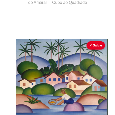
do Amaral
Cubo ao Quadrado
📌 Salvar