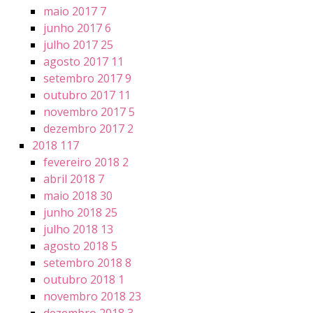
maio 2017
7
junho 2017
6
julho 2017
25
agosto 2017
11
setembro 2017
9
outubro 2017
11
novembro 2017
5
dezembro 2017
2
2018
117
fevereiro 2018
2
abril 2018
7
maio 2018
30
junho 2018
25
julho 2018
13
agosto 2018
5
setembro 2018
8
outubro 2018
1
novembro 2018
23