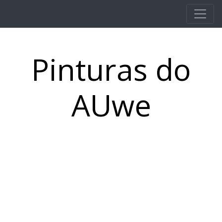
Pular para o conteúdo principal
Pinturas do
AUwe