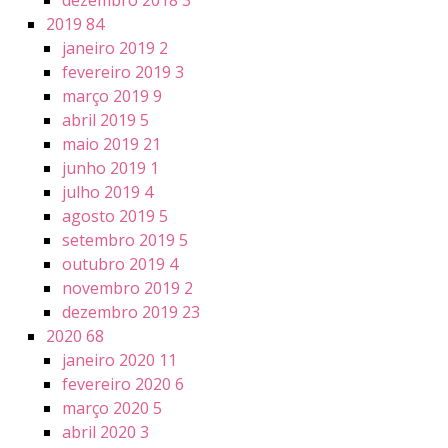
dezembro 2018
3
2019
84
janeiro 2019
2
fevereiro 2019
3
março 2019
9
abril 2019
5
maio 2019
21
junho 2019
1
julho 2019
4
agosto 2019
5
setembro 2019
5
outubro 2019
4
novembro 2019
2
dezembro 2019
23
2020
68
janeiro 2020
11
fevereiro 2020
6
março 2020
5
abril 2020
3