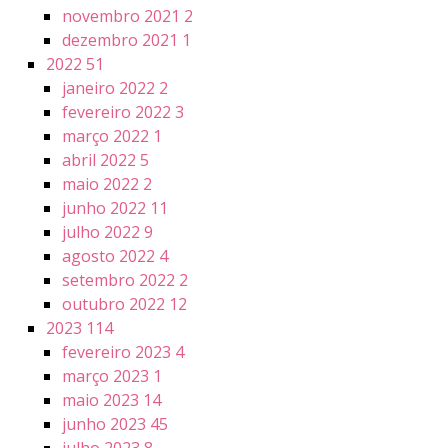
novembro 2021
2
dezembro 2021
1
2022
51
janeiro 2022
2
fevereiro 2022
3
março 2022
1
abril 2022
5
maio 2022
2
junho 2022
11
julho 2022
9
agosto 2022
4
setembro 2022
2
outubro 2022
12
2023
114
fevereiro 2023
4
março 2023
1
maio 2023
14
junho 2023
45