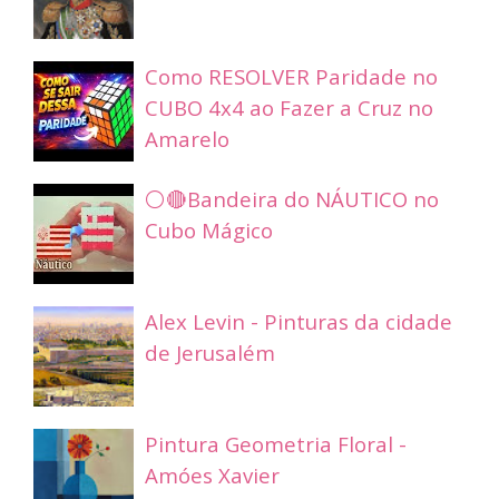
Como RESOLVER Paridade no
CUBO 4x4 ao Fazer a Cruz no
Amarelo
⚪🔴Bandeira do NÁUTICO no
Cubo Mágico
Alex Levin - Pinturas da cidade
de Jerusalém
Pintura Geometria Floral -
Amóes Xavier