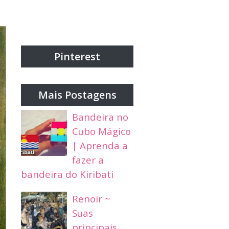
Pinterest
Mais Postagens
Bandeira no
Cubo Mágico
| Aprenda a
fazer a
bandeira do Kiribati
Renoir ~
Suas
principais