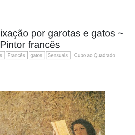
fixação por garotas e gatos ~
Pintor francês
us
Francês
gatos
Sensuais
Cubo ao Quadrado