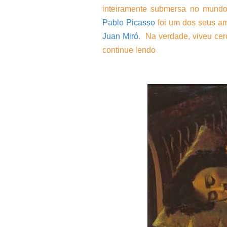
inteiramente submersa no mundo
Pablo Picasso
foi um dos seus a
Juan Miró
. Na verdade, viveu cerc
continue lendo