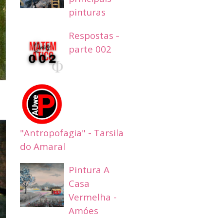
pinturas
Respostas -
parte 002
"Antropofagia" - Tarsila
do Amaral
Pintura A
Casa
Vermelha -
Amóes