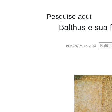
Pesquise aqui
Balthus e sua 
Balth
fevereiro 12, 2014