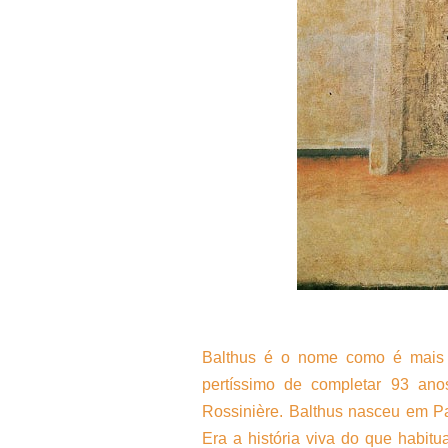
Balthus é o nome como é mais 
pertíssimo de completar 93 a
Rossinière. Balthus nasceu em Par
Era a história viva do que habit