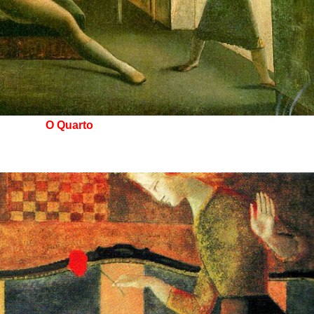
O Quarto