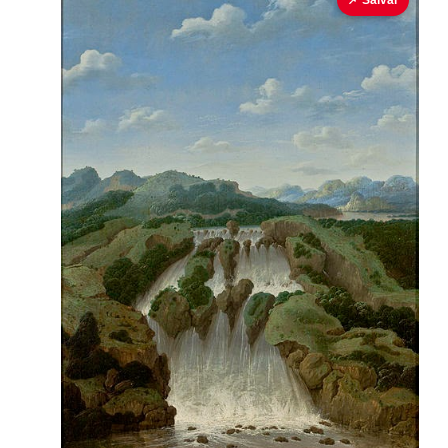
📌 Salvar