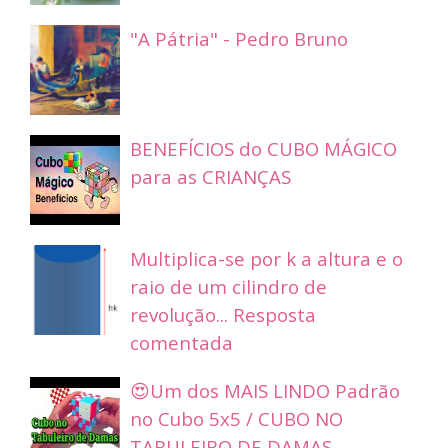
"A Pátria" - Pedro Bruno
BENEFÍCIOS do CUBO MÁGICO
para as CRIANÇAS
Multiplica-se por k a altura e o
raio de um cilindro de
revolução... Resposta
comentada
😍Um dos MAIS LINDO Padrão
no Cubo 5x5 / CUBO NO
TABULEIRO DE DAMAS