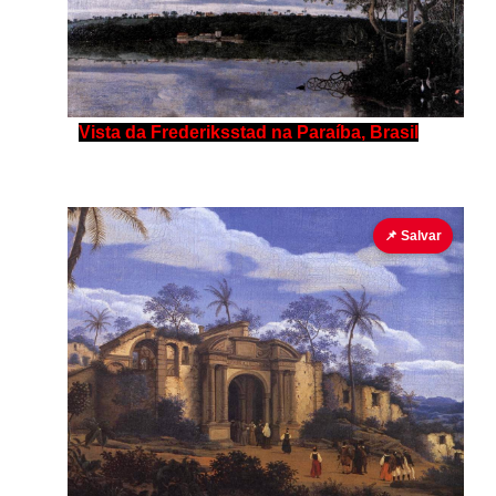
Vista da Frederiksstad na Paraíba, Brasil
📌 Salvar