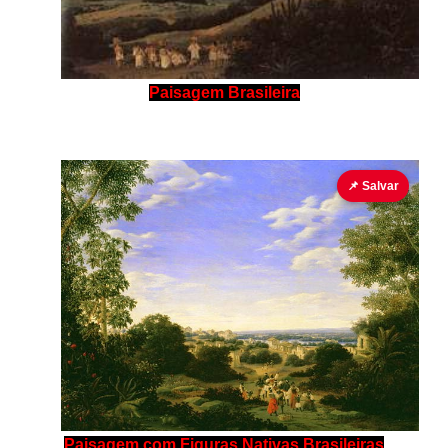
Paisagem Brasileira
📌 Salvar
Paisagem com Figuras Nativas Brasileiras