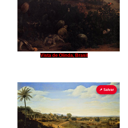
Vista de Olinda, Brasil
📌 Salvar