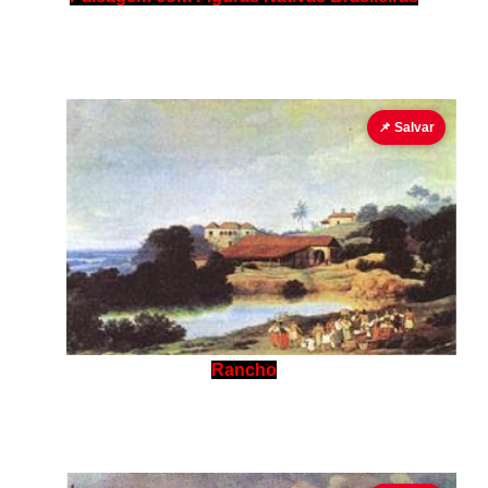
📌 Salvar
Rancho