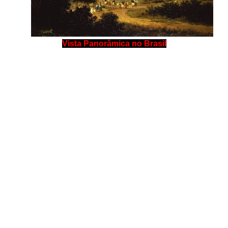
Vista Panorâmica no Brasil