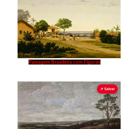
Paisagem Brasileira com Figuras
📌 Salvar