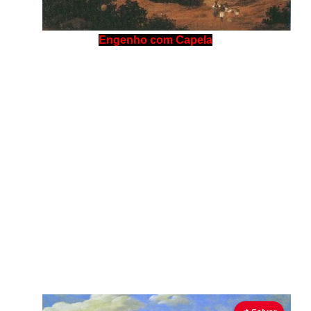
Engenho com Capela