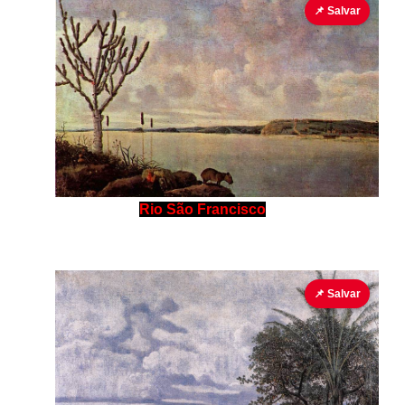
📌 Salvar
Rio São Francisco
📌 Salvar