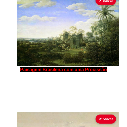
📌 Salvar
Paisagem Brasileira com uma Procissão
📌 Salvar