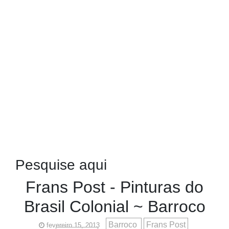
Pesquise aqui
Frans Post - Pinturas do
Brasil Colonial ~ Barroco
Barroco
Frans Post
fevereiro 15, 2013