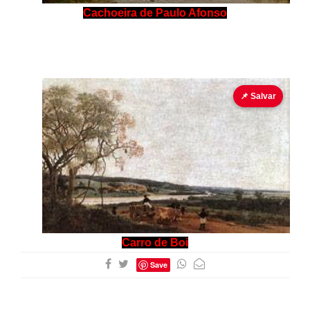
Cachoeira de Paulo Afonso
📌 Salvar
Carro de Boi
Save