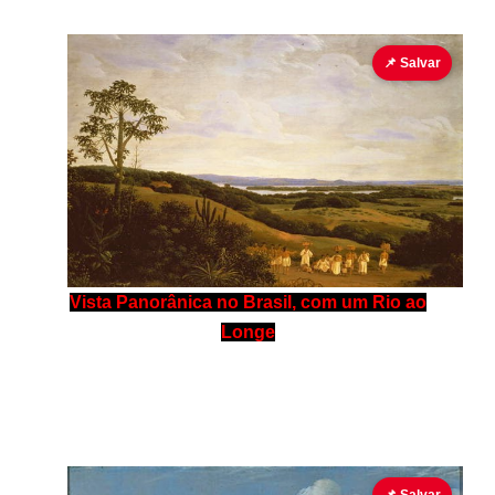
📌 Salvar
Vista Panorânica no Brasil, com um Rio ao
Longe