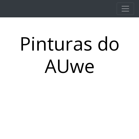
Pular para o conteúdo principal
Pinturas do
AUwe