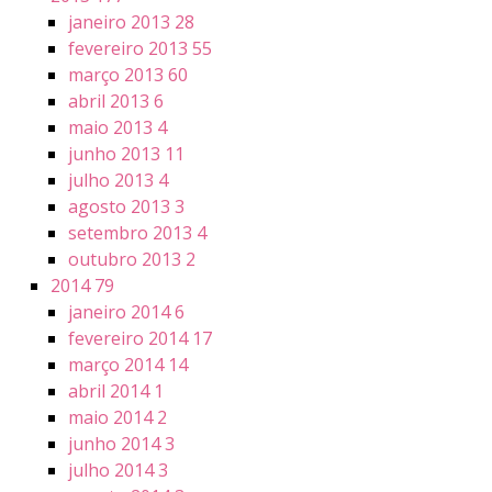
janeiro 2013
28
fevereiro 2013
55
março 2013
60
abril 2013
6
maio 2013
4
junho 2013
11
julho 2013
4
agosto 2013
3
setembro 2013
4
outubro 2013
2
2014
79
janeiro 2014
6
fevereiro 2014
17
março 2014
14
abril 2014
1
maio 2014
2
junho 2014
3
julho 2014
3