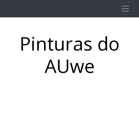
Pular para o conteúdo principal
Pinturas do
AUwe