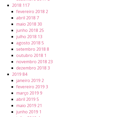
2018
117
fevereiro 2018
2
abril 2018
7
maio 2018
30
junho 2018
25
julho 2018
13
agosto 2018
5
setembro 2018
8
outubro 2018
1
novembro 2018
23
dezembro 2018
3
2019
84
janeiro 2019
2
fevereiro 2019
3
março 2019
9
abril 2019
5
maio 2019
21
junho 2019
1