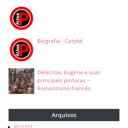
Biografia - Carybé
Delacroix, Eugène e suas
principais pinturas ~
Romantismo francês
Arquivos
2013
177