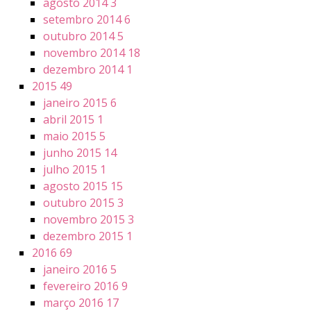
agosto 2014
3
setembro 2014
6
outubro 2014
5
novembro 2014
18
dezembro 2014
1
2015
49
janeiro 2015
6
abril 2015
1
maio 2015
5
junho 2015
14
julho 2015
1
agosto 2015
15
outubro 2015
3
novembro 2015
3
dezembro 2015
1
2016
69
janeiro 2016
5
fevereiro 2016
9
março 2016
17