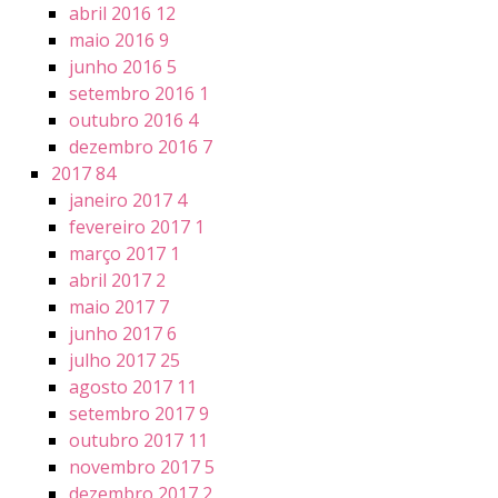
abril 2016
12
maio 2016
9
junho 2016
5
setembro 2016
1
outubro 2016
4
dezembro 2016
7
2017
84
janeiro 2017
4
fevereiro 2017
1
março 2017
1
abril 2017
2
maio 2017
7
junho 2017
6
julho 2017
25
agosto 2017
11
setembro 2017
9
outubro 2017
11
novembro 2017
5
dezembro 2017
2