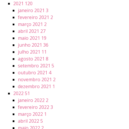
2021
120
janeiro 2021
3
fevereiro 2021
2
março 2021
2
abril 2021
27
maio 2021
19
junho 2021
36
julho 2021
11
agosto 2021
8
setembro 2021
5
outubro 2021
4
novembro 2021
2
dezembro 2021
1
2022
51
janeiro 2022
2
fevereiro 2022
3
março 2022
1
abril 2022
5
maio 2022
2