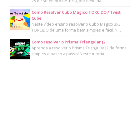
25 de setembro de 1930, por meio da…
Como Resolver Cubo Mágico TORCIDO / Twist
Cube
Neste vídeo ensino resolver o Cubo Mágico 3x3
TORCIDO de uma forma bem simples e fácil. N…
Como resolver o Prisma Triangular J2
Aprenda a resolver o Prisma Triangular J2 de forma
simples e passo a passo! Neste tutoria…