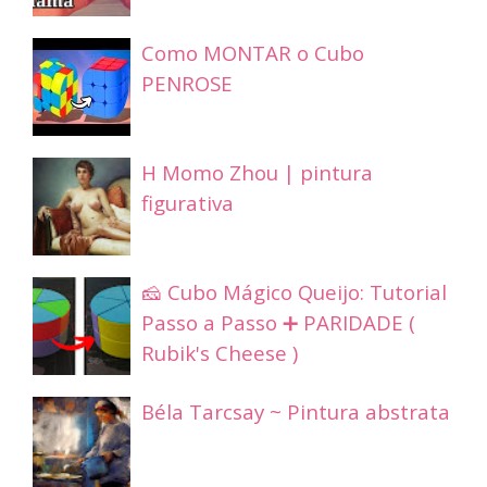
Como MONTAR o Cubo
PENROSE
H Momo Zhou | pintura
figurativa
🧀 Cubo Mágico Queijo: Tutorial
Passo a Passo ➕ PARIDADE (
Rubik's Cheese )
Béla Tarcsay ~ Pintura abstrata