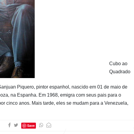
Cubo ao
Quadrado
anjuan Piquero, pintor espanhol, nascido em 01 de maio de
goza, na Espanha. Em 1968, emigra com seus pais para o
 por cinco anos. Mais tarde, eles se mudam para a Venezuela,
Save