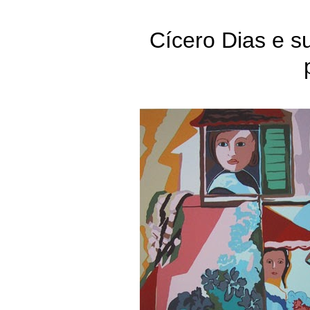
Cícero Dias e su
Brasileiro
Cícero Dias
Pernambu