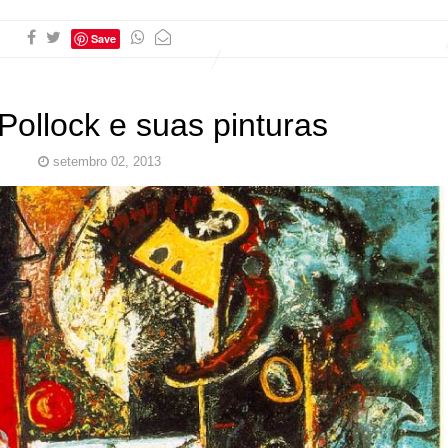
Save
Pollock e suas pinturas
setembro 02, 2013