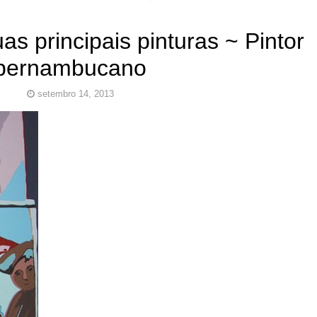
as principais pinturas ~ Pintor
pernambucano
setembro 14, 2013
co