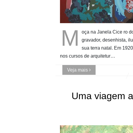
M
oça na Janela Cice ro d
gravador, desenhista, il
sua terra natal. Em 192
nos cursos de arquitetur…
Veja mais
Uma viagem a