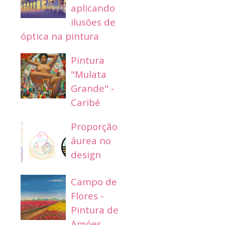
aplicando
ilusões de
óptica na pintura
Pintura
"Mulata
Grande" -
Caribé
Proporção
áurea no
design
Campo de
Flores -
Pintura de
Amóes