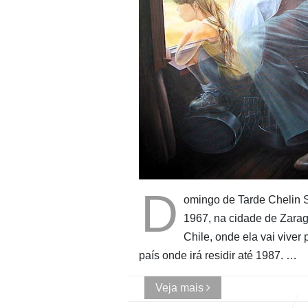
D
omingo de Tarde Chelin S
1967, na cidade de Zara
Chile, onde ela vai viver
país onde irá residir até 1987. …
Veja mais