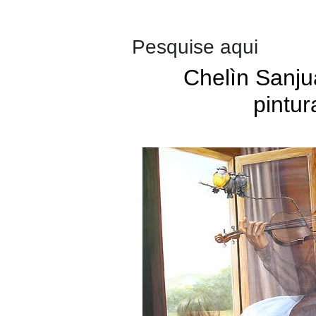
Pesquise aqui
Chelìn Sanju
pintur
Chelìn Sanjuan
Espanhol