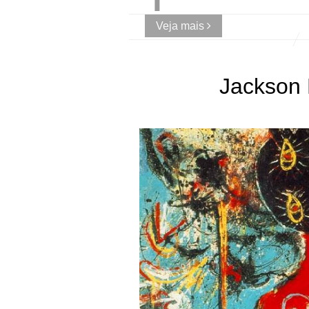
Veja mais
Jackson 
Norte Americano