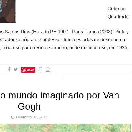
Cubo ao
Quadrado
os Santos Dias (Escada PE 1907 - Paris França 2003). Pintor,
ustrador, cenógrafo e professor. Inicia estudos de desenho em
0, muda-se para o Rio de Janeiro, onde matricula-se, em 1925,
Save
o mundo imaginado por Van
Gogh
setembro 07, 2013