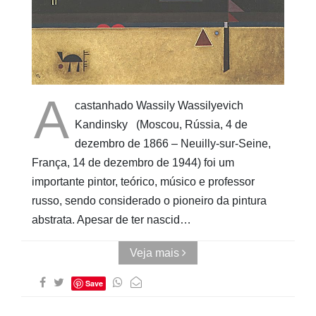
Cubo ao
Quadrado
A
castanhado Wassily Wassilyevich
Kandinsky (Moscou, Rússia, 4 de
dezembro de 1866 – Neuilly-sur-Seine,
França, 14 de dezembro de 1944) foi um
importante pintor, teórico, músico e professor
russo, sendo considerado o pioneiro da pintura
abstrata. Apesar de ter nascid…
Veja mais
Save