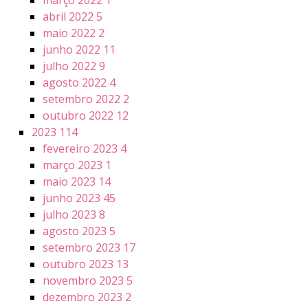
março 2022
1
abril 2022
5
maio 2022
2
junho 2022
11
julho 2022
9
agosto 2022
4
setembro 2022
2
outubro 2022
12
2023
114
fevereiro 2023
4
março 2023
1
maio 2023
14
junho 2023
45
julho 2023
8
agosto 2023
5
setembro 2023
17
outubro 2023
13
novembro 2023
5
dezembro 2023
2