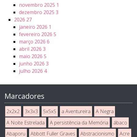
novembro 2025
1
dezembro 2025
3
2026
27
janeiro 2026
1
fevereiro 2026
5
março 2026
6
abril 2026
3
maio 2026
5
junho 2026
3
julho 2026
4
Marcadores
2x2x2
3x3x3
5x5x5
a Aventureira
A Negra
A Noite Estrelada
A persistência da Memória
ábaco
Abaporu
Abbott Fuller Graves
Abstracionismo
Acre