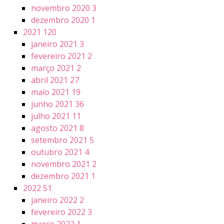
novembro 2020
3
dezembro 2020
1
2021
120
janeiro 2021
3
fevereiro 2021
2
março 2021
2
abril 2021
27
maio 2021
19
junho 2021
36
julho 2021
11
agosto 2021
8
setembro 2021
5
outubro 2021
4
novembro 2021
2
dezembro 2021
1
2022
51
janeiro 2022
2
fevereiro 2022
3