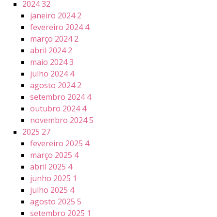
2024
32
janeiro 2024
2
fevereiro 2024
4
março 2024
2
abril 2024
2
maio 2024
3
julho 2024
4
agosto 2024
2
setembro 2024
4
outubro 2024
4
novembro 2024
5
2025
27
fevereiro 2025
4
março 2025
4
abril 2025
4
junho 2025
1
julho 2025
4
agosto 2025
5
setembro 2025
1