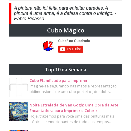
A pintura não foi feita para enfeitar paredes. A
pintura é uma arma, é a defesa contra o inimigo. -
Pablo Picasso
Cubo Mágico
Top 10 da Semana
Cubo Planificado para Imprimir
Imagine-se segurando nas mãos a representação
bidimensional de um cubo perfeito , desdobr…
Noite Estrelada de Van Gogh: Uma Obra de Arte
Encantadora para Imprimir e Colorir
Hoje, trazemos para você uma das pinturas mais
icônicas e emocionantes de todos os tempos…