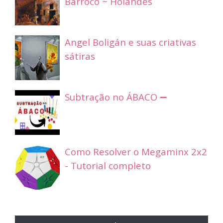
Barroco ~ Holandês
Angel Boligán e suas criativas
sátiras
Subtração no ÁBACO ➖
Como Resolver o Megaminx 2x2
- Tutorial completo