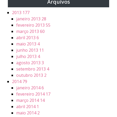
Arquivos
2013
177
janeiro 2013
28
fevereiro 2013
55
março 2013
60
abril 2013
6
maio 2013
4
junho 2013
11
julho 2013
4
agosto 2013
3
setembro 2013
4
outubro 2013
2
2014
79
janeiro 2014
6
fevereiro 2014
17
março 2014
14
abril 2014
1
maio 2014
2