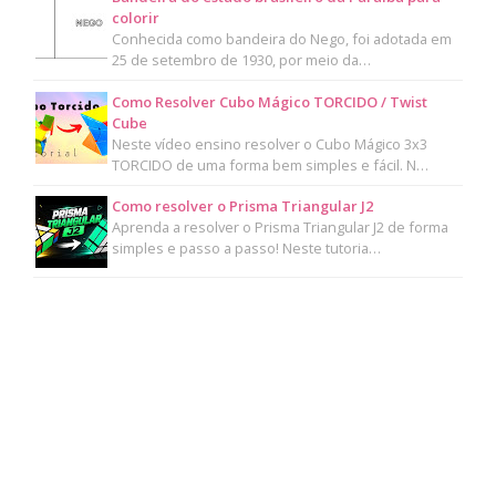
colorir
Conhecida como bandeira do Nego, foi adotada em
25 de setembro de 1930, por meio da…
Como Resolver Cubo Mágico TORCIDO / Twist
Cube
Neste vídeo ensino resolver o Cubo Mágico 3x3
TORCIDO de uma forma bem simples e fácil. N…
Como resolver o Prisma Triangular J2
Aprenda a resolver o Prisma Triangular J2 de forma
simples e passo a passo! Neste tutoria…