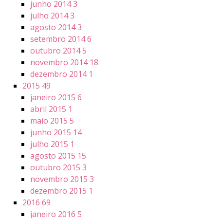
junho 2014
3
julho 2014
3
agosto 2014
3
setembro 2014
6
outubro 2014
5
novembro 2014
18
dezembro 2014
1
2015
49
janeiro 2015
6
abril 2015
1
maio 2015
5
junho 2015
14
julho 2015
1
agosto 2015
15
outubro 2015
3
novembro 2015
3
dezembro 2015
1
2016
69
janeiro 2016
5