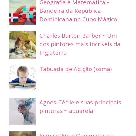
Geografia e Matemática -
Bandeira da República
Dominicana no Cubo Mágico
Charles Burton Barber ~ Um
dos pintores mais incríveis da
Inglaterra
Tabuada de Adição (soma)
Agnes-Cécile e suas principais
pinturas ~ aquarela
Joana d'Arc é Queimada na