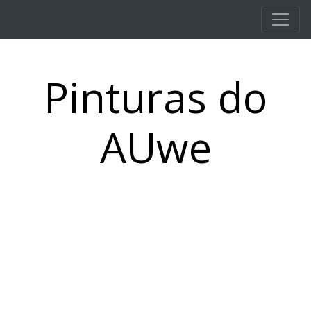
Pular para o conteúdo principal
Pinturas do
AUwe