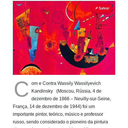
Abstracionismo
Kandinsky
Russo
📌 Salvar
Cubo ao
Quadrado
C
om e Contra Wassily Wassilyevich
Kandinsky (Moscou, Rússia, 4 de
dezembro de 1866 – Neuilly-sur-Seine,
França, 14 de dezembro de 1944) foi um
importante pintor, teórico, músico e professor
russo, sendo considerado o pioneiro da pintura