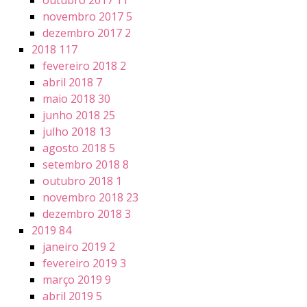
outubro 2017
11
novembro 2017
5
dezembro 2017
2
2018
117
fevereiro 2018
2
abril 2018
7
maio 2018
30
junho 2018
25
julho 2018
13
agosto 2018
5
setembro 2018
8
outubro 2018
1
novembro 2018
23
dezembro 2018
3
2019
84
janeiro 2019
2
fevereiro 2019
3
março 2019
9
abril 2019
5